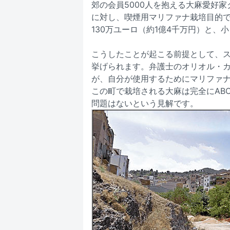
郊の会員5000人を抱える大麻愛好家
に対し、喫煙用マリファナ栽培目的
130万ユーロ（約1億4千万円）と
こうしたことが起こる前提として、
挙げられます。弁護士のオリオル・
が、自分が使用するためにマリファ
この町で栽培される大麻は完全にAB
問題はないという見解です。