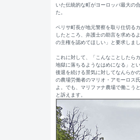
いた伝統的な町がヨーロッパ最大の
た。
ペリサ町長が地元警察を取り仕切る
したところ、弁護士の助言を求める
の主権を認めてほしい」と要求しま
これに対して、「こんなことしたら
地獄に落ちるようなはめになる」とい
後退を続ける景気に対してなんらか
の農場労働者のマリオ・アモーロス
よ。でも、マリファナ農場で働こうと
と訴えます。