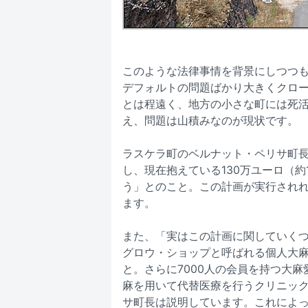
このような法律事情を背景にしつつ
デフォルトの問題ばかり大きくクロ
とは程遠く、地方の小さな町には死
え、問題は山積みなのが現状です。
ラスケラ町のベルナット・ペリサ町長
し、現在抱えている130万ユーロ（
う」とのこと。この計画が実行されれ
ます。
また、「実はこの計画に関していく
グロウ・ショップと呼ばれる個人大
と。さらに7000人の会員を持つ大
麻を用いて代替医療を行うクリニッ
サ町長は説明しています。これによ