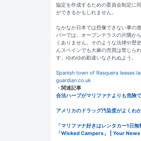
協定を作成するための委員会制定に
ができるかもしれません。
なかなか日本では想像できない事の
バーでは、オープンテラスの片隅か
くありません。そのような法律や歴
んスペインでも大麻の売買は禁じら
す。ゆめゆめ勘違いなされぬよう。
Spanish town of Rasquera leases la
guardian.co.uk
・関連記事
合法ハーブがマリファナよりも危険であると
アメリカのドラッグ汚染度がよくわかるインフ
「マリファナ好きはレンタカー1日無
「Wicked Campers」 | Your News 