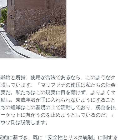
の栽培と所持、使用が合法であるなら、このようなク
主張しています。「マリファナの使用は私たちの社会
現実だ。私たちはこの現実に目を背けず、よりよくマ
奨励し、未成年者が手に入れられないようにすること
たちの組織はこの基礎の上で活動しており、税金を払
マーケットに向かうのを止めようとしているのだ。」
リウソ氏は説明します。
の契約に基づき、既に「安全性とリスク統制」に関する