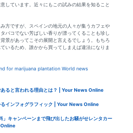
同意しています。近々にもこの試みの結果を知ること
進み方ですが、スペインの地元の人々が集うカフェや
らタバコでない芳ばしい香りが漂ってくることも珍し
史背景があってこその展開と言えるでしょう。もちろ
れているため、誰かから買ってしまえば違法になりま
nd for marijuana plantation World news
言われる理由とは？ | Your News Online
ォグラフィック | Your News Online
料」キャンペーンまで飛び出したお騒がせレンタカー
Online