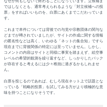
なぜか何もしないで終わることになっています。立候補ま
ではしなくとも、通常考えられるような「対立候補への投
票」をすればいいものを、白票にあくまでこだわっていま
す。
これまで本件については背後での与党や宗教団体の関与な
どまでが噂されていましたが、サイトの作成に関する情報
の匿名性などは高く、いわゆる「ネットの集合知」ですら
現在までに背後関係の特定には至っていません。しかし、
コメントの内容はサイトと同様に事実を踏まえず、絵空事
レベルの希望的観測を繰り返すなど、しっかりしたバック
が存在すると考えるには少々稚拙に過ぎるかもしれませ
ん。
白票を投じるのであれば、むしろ現在ネット上で話題とな
っている「戦略的投票」を試してみる方がより積極的な意
味を持つことになりそうです。