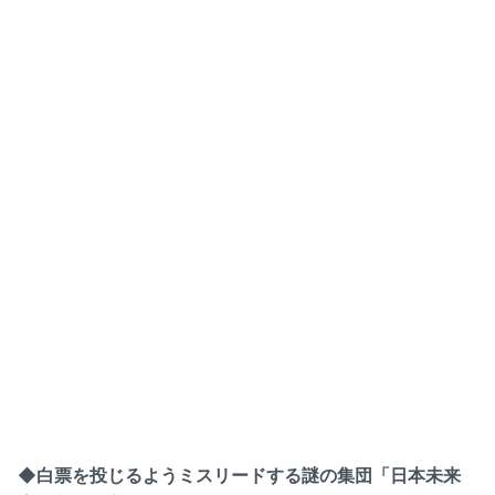
◆白票を投じるようミスリードする謎の集団「日本未来