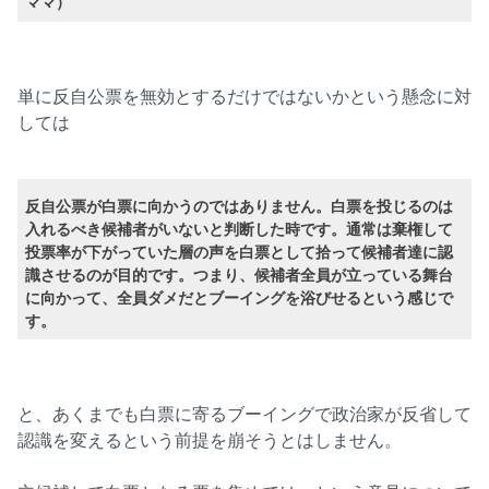
ママ）
単に反自公票を無効とするだけではないかという懸念に対
しては
反自公票が白票に向かうのではありません。白票を投じるのは
入れるべき候補者がいないと判断した時です。通常は棄権して
投票率が下がっていた層の声を白票として拾って候補者達に認
識させるのが目的です。つまり、候補者全員が立っている舞台
に向かって、全員ダメだとブーイングを浴びせるという感じで
す。
と、あくまでも白票に寄るブーイングで政治家が反省して
認識を変えるという前提を崩そうとはしません。