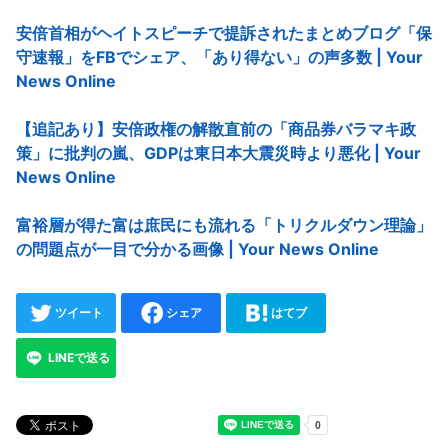
安倍首相がヘイトスピーチで提訴されたまとめブログ「保
守速報」をFBでシェア、「あり得ない」の声多数 | Your
News Online
【追記あり】安倍政権の解散直前の「商品券バラマキ政
策」に批判の嵐、GDPは東日本大震災時より悪化 | Your
News Online
富裕層が得た富は庶民にも流れる「トリクルダウン理論」
の問題点が一目で分かる画像 | Your News Online
ツイート
シェア
はてブ
LINEで送る