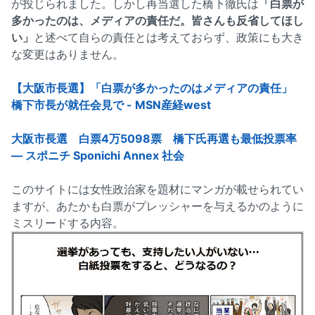
が投じられました。しかし再当選した橋下徹氏は
「白票が
多かったのは、メディアの責任だ。皆さんも反省してほし
い」
と述べて自らの責任とは考えておらず、政策にも大き
な変更はありません。
【大阪市長選】「白票が多かったのはメディアの責任」
橋下市長が就任会見で - MSN産経west
大阪市長選 白票4万5098票 橋下氏再選も最低投票率
― スポニチ Sponichi Annex 社会
このサイトには女性政治家を題材にマンガが載せられてい
ますが、あたかも白票がプレッシャーを与えるかのように
ミスリードする内容。