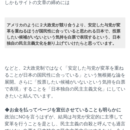
しかもサイトの文章の締めには
アメリカのように２大政党が競り合うより、安定した与党が変
革を重ねるほうが国民性に合っていると思われる日本で、投票
したい候補がいないという気持を白票で表現するという、日本
独自の民主主義文化を創り上げていけたらと思っています。
などと、2大政党制ではなく「安定した与党が変革を重ね
ることが日本の国民性に合っている」という無根拠な論を
展開。さらに「投票したい候補がいないという気持を白票
で表現」することを「日本独自の民主主義文化」にしてい
きたいと結んでいます。
◆お金を払ってページを宣伝させていることも明らかに
政治にNOを言うはずが、結局は与党が安定的に主導して
変革を行うことを是とし、民主主義の自殺と呼んでも過言