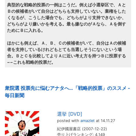
典型的な戦略的投票の一例はこうだ。例えば小選挙区で、Ａと
Ｂの候補者がいて自分はどちらも支持していない。棄権をした
くなるが、こうした場合でも、どちらがより支持できないか、
どちらがより嫌いかを考える。最も嫌なのがＡなら、Ａを倒す
ためにＢに入れる。
ほかにも例えば、Ａ、Ｂ、Ｃの候補者がいて、自分はＡの候補
者を支持しているけれどもとても当選しそうにないという場
合。ＢとＣを比較してよりＡに近い考え方を持つＢに投票する
−−これも戦略的投票だ。
衆院選 投票先に悩むアナタへ…「戦略的投票」のススメ -
毎日新聞
選挙 [DVD]
posted with
amazlet
at 14.11.27
紀伊國屋書店 (2007-12-22)
売り上げランキング: 4,149