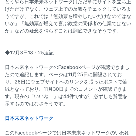
どうやら日本未来ネットワークはただ単にサイトを立ち上
げただけでなく、ウェブ上での反響をチェックしているよ
うですが、これでは「無効票を増やしたいだけなのではな
いか」「無効票が増えて喜ぶ政党の関係者の仕業ではない
か」などの疑念を晴らすことは到底できなそうです。
◆12月3日18：25追記
日本未来ネットワークのFacebookページが確認できまし
たので追記します。ページは11月25日に開設されてお
り、26日にウェブサイトへのリンクを張ったポストで論
戦となっており、11月30日までのコメントが確認できま
す。現在の「いいね！」は44件ですが、必ずしも賛意を
示すものではなさそうです。
日本未来ネットワーク
このFacebookページでは日本未来ネットワークのいわゆ