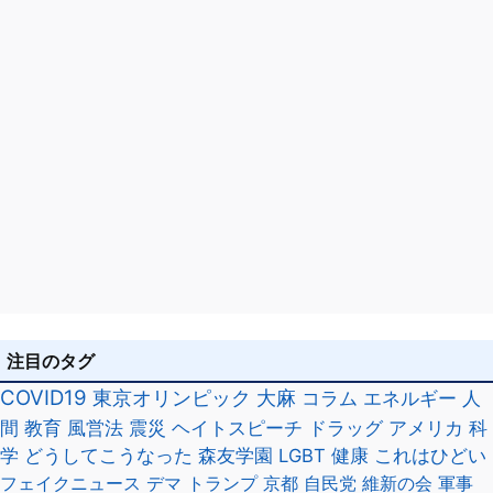
注目のタグ
COVID19
東京オリンピック
大麻
コラム
エネルギー
人
間
教育
風営法
震災
ヘイトスピーチ
ドラッグ
アメリカ
科
学
どうしてこうなった
森友学園
LGBT
健康
これはひどい
フェイクニュース
デマ
トランプ
京都
自民党
維新の会
軍事