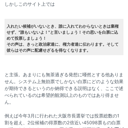
しかしこのサイト上では
入れたい候補がいないとき、誰に入れてわからないときは棄権
せず、"誰もいないよ！"と言いましょう！その思いを白票に込
めて投票しましょう！
その声は、きっと政治家達に、権力者達に伝わります。そして
彼らはその声に配慮せざるを得なくなります。
と主張。あまりにも無茶過ぎる発想に唖然とする他ありま
せん。システム上無効票でしかない白票にどのような効果
が期待できるというのか納得できる説明はなく、ここで述
べられているのは希望的観測以上のものではあり得ませ
ん。
例えば今年3月に行われた大阪市長選挙では投票総数の1
割を超え、2位候補の得票数の2倍近い45098票もの白票