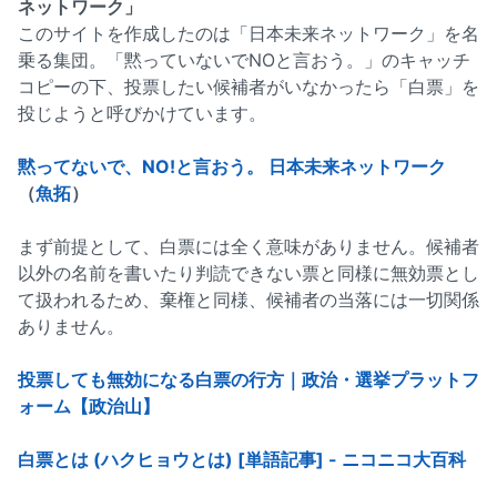
ネットワーク」
このサイトを作成したのは「日本未来ネットワーク」を名
乗る集団。「黙っていないでNOと言おう。」のキャッチ
コピーの下、投票したい候補者がいなかったら「白票」を
投じようと呼びかけています。
黙ってないで、NO!と言おう。 日本未来ネットワーク
（
魚拓
）
まず前提として、白票には全く意味がありません。候補者
以外の名前を書いたり判読できない票と同様に無効票とし
て扱われるため、棄権と同様、候補者の当落には一切関係
ありません。
投票しても無効になる白票の行方｜政治・選挙プラットフ
ォーム【政治山】
白票とは (ハクヒョウとは) [単語記事] - ニコニコ大百科