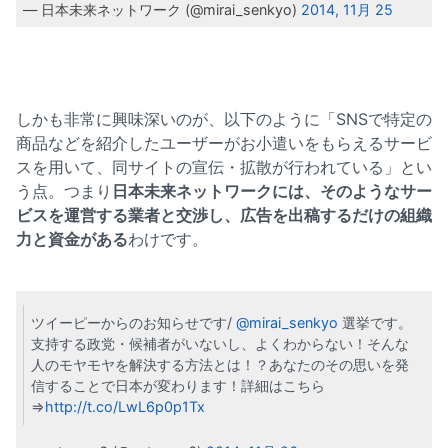
— 日本未来ネットワーク (@mirai_senkyo)
2014, 11月 25
しかも非常に興味深いのが、以下のように「SNSで特定の
商品などを紹介したユーザーがお小遣いをもらえるサービ
スを用いて、同サイトの宣伝・拡散が行われている」とい
う点。つまり
日本未来ネットワークには、そのようなサー
ビスを運営する業者と交渉し、広告を出稿するだけの組織
力と資金がある
わけです。
ツイーピーからのお知らせです/
@mirai_senkyo
選挙です。
支持する政党・候補者がいないし、よくわからない！そんな
人のモヤモヤを解決する方法とは！？あなたのその思いを発
信することで日本が変わります！詳細はこちら
⇒
http://t.co/LwL6p0p1Tx