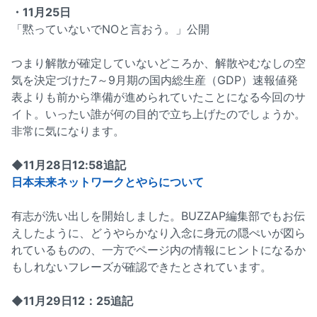
・11月25日
「黙っていないでNOと言おう。」公開
つまり解散が確定していないどころか、解散やむなしの空
気を決定づけた7～9月期の国内総生産（GDP）速報値発
表よりも前から準備が進められていたことになる今回のサ
イト。いったい誰が何の目的で立ち上げたのでしょうか。
非常に気になります。
◆11月28日12:58追記
日本未来ネットワークとやらについて
有志が洗い出しを開始しました。BUZZAP編集部でもお伝
えしたように、どうやらかなり入念に身元の隠ぺいが図ら
れているものの、一方でページ内の情報にヒントになるか
もしれないフレーズが確認できたとされています。
◆11月29日12：25追記