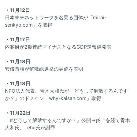
・11月12日
日本未来ネットワークを名乗る団体が「mirai-
senkyo.com」を取得
・11月17日
内閣府が2期連続マイナスとなるGDP速報値発表
・11月18日
安倍首相が解散総選挙の実施を表明
・11月18日
NPO法人代表、青木大和氏が「どうして解散するんです
か？」のドメイン「why-kaisan.com」取得
・11月22日
「#どうして解散するんですか？」公開→炎上を経て青木
大和氏、Tehu氏が謝罪