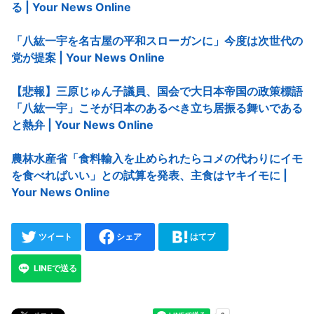
る | Your News Online
「八紘一宇を名古屋の平和スローガンに」今度は次世代の
党が提案 | Your News Online
【悲報】三原じゅん子議員、国会で大日本帝国の政策標語
「八紘一宇」こそが日本のあるべき立ち居振る舞いである
と熱弁 | Your News Online
農林水産省「食料輸入を止められたらコメの代わりにイモ
を食べればいい」との試算を発表、主食はヤキイモに |
Your News Online
ツイート
シェア
はてブ
LINEで送る