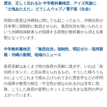
歴史、正しく伝わるか 中学教科書検定、アイヌ民族に
「土地あたえた」 どうしんウェブ／電子版（社会）
同様の変更は沖縄戦に関しても起こっており、沖縄住民が
日本軍に強制的に動員させられ、集団自決を強いられたと
いう沖縄戦体験者らの指摘する実態が教科書から消える事
態となっています。
中学教科書検定 「集団自決」強制性、明記ゼロ - 琉球新
報 - 沖縄の新聞、地域のニュース
政府見解はあくまで時の政府の見解に過ぎず、いわば「政
治的スタンス」と読み替えられるもの。そうした移ろうも
のによってこれまで積み上げられてきた歴史学などの学問
の成果や教育の独立・中立性が損なわれるのは非常に危
険。こうした政府の姿勢にネット上では大きな批判の声が
上がっています。