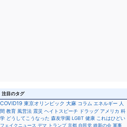
注目のタグ
COVID19
東京オリンピック
大麻
コラム
エネルギー
人
間
教育
風営法
震災
ヘイトスピーチ
ドラッグ
アメリカ
科
学
どうしてこうなった
森友学園
LGBT
健康
これはひどい
フェイクニュース
デマ
トランプ
京都
自民党
維新の会
軍事