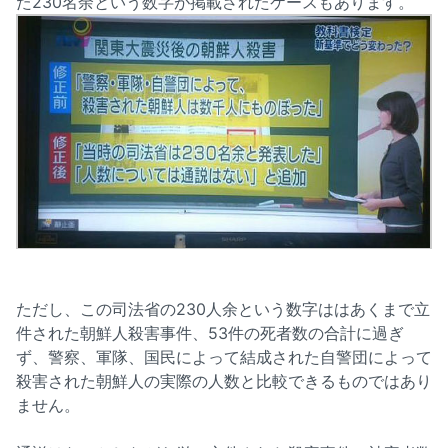
た230名余という数字が掲載されたケースもあります。
ただし、この司法省の230人余という数字ははあくまで立
件された朝鮮人殺害事件、53件の死者数の合計に過ぎ
ず、警察、軍隊、国民によって結成された自警団によって
殺害された朝鮮人の実際の人数と比較できるものではあり
ません。