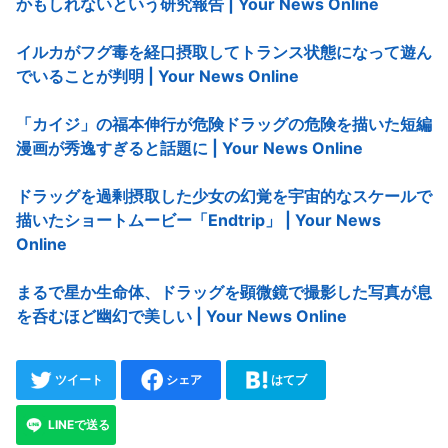
かもしれないという研究報告 | Your News Online
イルカがフグ毒を経口摂取してトランス状態になって遊ん
でいることが判明 | Your News Online
「カイジ」の福本伸行が危険ドラッグの危険を描いた短編
漫画が秀逸すぎると話題に | Your News Online
ドラッグを過剰摂取した少女の幻覚を宇宙的なスケールで
描いたショートムービー「Endtrip」 | Your News
Online
まるで星か生命体、ドラッグを顕微鏡で撮影した写真が息
を呑むほど幽幻で美しい | Your News Online
ツイート
シェア
はてブ
LINEで送る