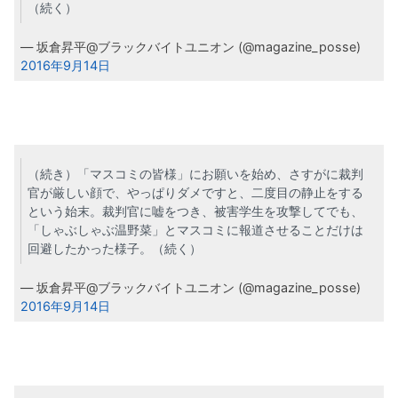
（続く）
— 坂倉昇平@ブラックバイトユニオン (@magazine_posse)
2016年9月14日
（続き）「マスコミの皆様」にお願いを始め、さすがに裁判
官が厳しい顔で、やっぱりダメですと、二度目の静止をする
という始末。裁判官に嘘をつき、被害学生を攻撃してでも、
「しゃぶしゃぶ温野菜」とマスコミに報道させることだけは
回避したかった様子。（続く）
— 坂倉昇平@ブラックバイトユニオン (@magazine_posse)
2016年9月14日