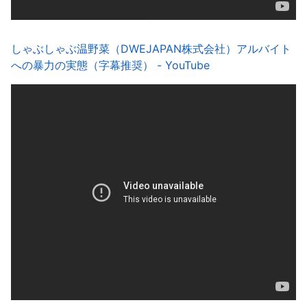
しゃぶしゃぶ温野菜（DWEJAPAN株式会社）アルバイト
への暴力の実態（字幕推奨） - YouTube