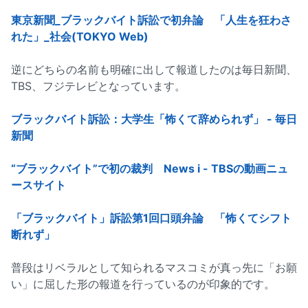
東京新聞_ブラックバイト訴訟で初弁論 「人生を狂わさ
れた」_社会(TOKYO Web)
逆にどちらの名前も明確に出して報道したのは毎日新聞、
TBS、フジテレビとなっています。
ブラックバイト訴訟：大学生「怖くて辞められず」 - 毎日
新聞
“ブラックバイト”で初の裁判 News i - TBSの動画ニュ
ースサイト
「ブラックバイト」訴訟第1回口頭弁論 「怖くてシフト
断れず」
普段はリベラルとして知られるマスコミが真っ先に「お願
い」に屈した形の報道を行っているのが印象的です。