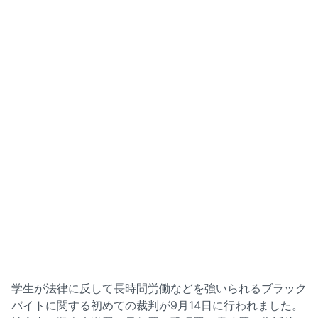
学生が法律に反して長時間労働などを強いられるブラック
バイトに関する初めての裁判が9月14日に行われました。