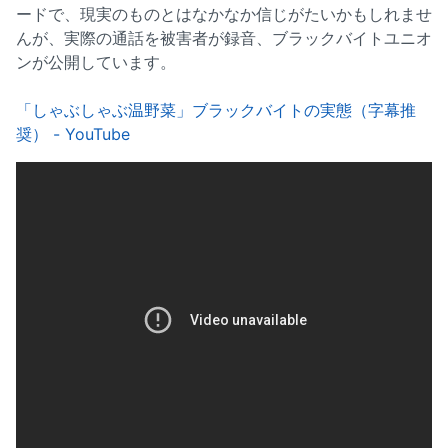
ードで、現実のものとはなかなか信じがたいかもしれませ
んが、実際の通話を被害者が録音、ブラックバイトユニオ
ンが公開しています。
「しゃぶしゃぶ温野菜」ブラックバイトの実態（字幕推
奨） - YouTube