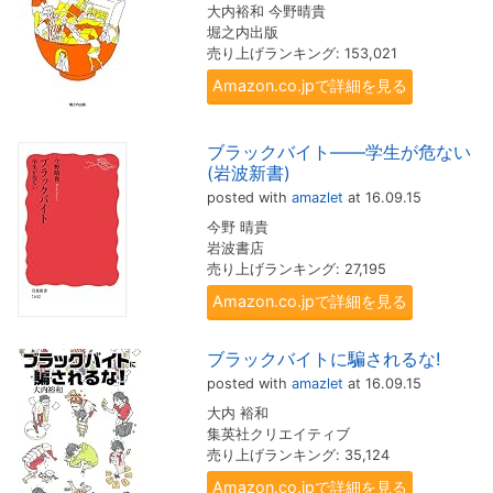
大内裕和 今野晴貴
堀之内出版
売り上げランキング: 153,021
Amazon.co.jpで詳細を見る
ブラックバイト――学生が危ない
(岩波新書)
posted with
amazlet
at 16.09.15
今野 晴貴
岩波書店
売り上げランキング: 27,195
Amazon.co.jpで詳細を見る
ブラックバイトに騙されるな!
posted with
amazlet
at 16.09.15
大内 裕和
集英社クリエイティブ
売り上げランキング: 35,124
Amazon.co.jpで詳細を見る