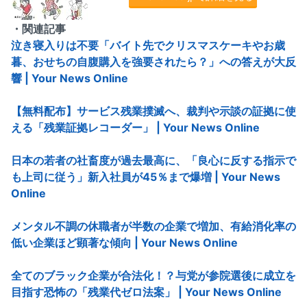
・関連記事
泣き寝入りは不要「バイト先でクリスマスケーキやお歳
暮、おせちの自腹購入を強要されたら？」への答えが大反
響 | Your News Online
【無料配布】サービス残業撲滅へ、裁判や示談の証拠に使
える「残業証拠レコーダー」 | Your News Online
日本の若者の社畜度が過去最高に、「良心に反する指示で
も上司に従う」新入社員が45％まで爆増 | Your News
Online
メンタル不調の休職者が半数の企業で増加、有給消化率の
低い企業ほど顕著な傾向 | Your News Online
全てのブラック企業が合法化！？与党が参院選後に成立を
目指す恐怖の「残業代ゼロ法案」 | Your News Online