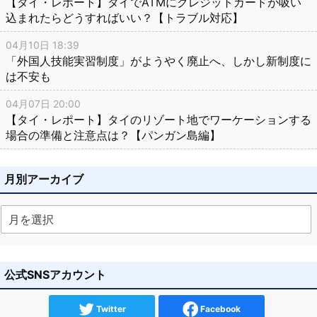
【タイ・レポート】タイでATMにクレジットカードが吸い
込まれたらどうすればいい？【トラブル対応】
04月10日 18:39
「外国人技能実習制度」がようやく廃止へ、しかし新制度に
は不安も
04月07日 20:00
【タイ・レポート】タイのリゾート地でワーケーションする
場合の準備と注意点は？【パンガン島編】
月別アーカイブ
公式SNSアカウント
Twitter
Facebook