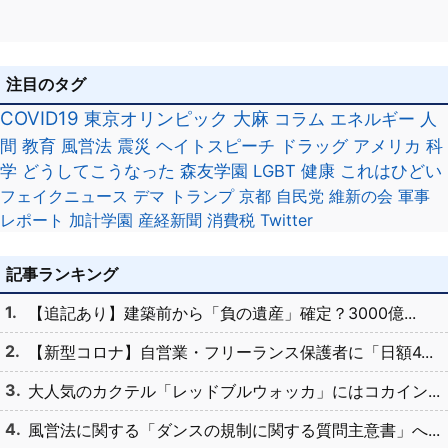
注目のタグ
COVID19
東京オリンピック
大麻
コラム
エネルギー
人
間
教育
風営法
震災
ヘイトスピーチ
ドラッグ
アメリカ
科
学
どうしてこうなった
森友学園
LGBT
健康
これはひどい
フェイクニュース
デマ
トランプ
京都
自民党
維新の会
軍事
レポート
加計学園
産経新聞
消費税
Twitter
記事ランキング
【追記あり】建築前から「負の遺産」確定？3000億...
【新型コロナ】自営業・フリーランス保護者に「日額4...
大人気のカクテル「レッドブルウォッカ」にはコカイン...
風営法に関する「ダンスの規制に関する質問主意書」へ...