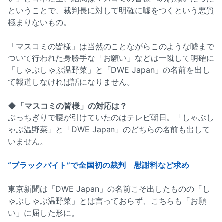
ということで、裁判長に対して明確に嘘をつくという悪質
極まりないもの。
「マスコミの皆様」は当然のことながらこのような嘘まで
ついて行われた身勝手な「お願い」などは一蹴して明確に
「しゃぶしゃぶ温野菜」と「DWE Japan」の名前を出し
て報道しなければ話になりません。
◆「マスコミの皆様」の対応は？
ぶっちぎりで腰が引けていたのはテレビ朝日。「しゃぶし
ゃぶ温野菜」と「DWE Japan」のどちらの名前も出して
いません。
“ブラックバイト”で全国初の裁判 慰謝料など求め
東京新聞は「DWE Japan」の名前こそ出したものの「し
ゃぶしゃぶ温野菜」とは言っておらず、こちらも「お願
い」に屈した形に。