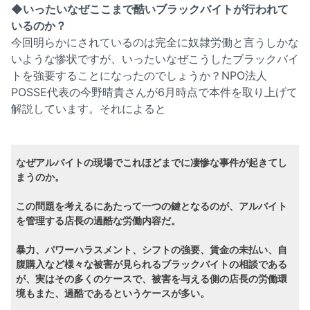
◆いったいなぜここまで酷いブラックバイトが行われて
いるのか？
今回明らかにされているのは完全に奴隷労働と言うしかな
いような惨状ですが、いったいなぜこうしたブラックバイ
トを強要することになったのでしょうか？NPO法人
POSSE代表の今野晴貴さんが6月時点で本件を取り上げて
解説しています。それによると
なぜアルバイトの現場でこれほどまでに凄惨な事件が起きてし
まうのか。
この問題を考えるにあたって一つの鍵となるのが、アルバイト
を管理する店長の過酷な労働内容だ。
暴力、パワーハラスメント、シフトの強要、賃金の未払い、自
腹購入など様々な被害が見られるブラックバイトの相談である
が、実はその多くのケースで、被害を与える側の店長の労働環
境もまた、過酷であるというケースが多い。