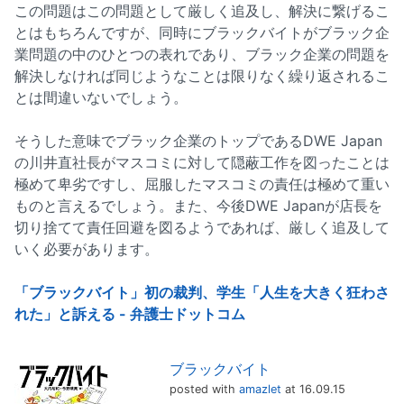
この問題はこの問題として厳しく追及し、解決に繋げるこ
とはもちろんですが、同時にブラックバイトがブラック企
業問題の中のひとつの表れであり、ブラック企業の問題を
解決しなければ同じようなことは限りなく繰り返されるこ
とは間違いないでしょう。
そうした意味でブラック企業のトップであるDWE Japan
の川井直社長がマスコミに対して隠蔽工作を図ったことは
極めて卑劣ですし、屈服したマスコミの責任は極めて重い
ものと言えるでしょう。また、今後DWE Japanが店長を
切り捨てて責任回避を図るようであれば、厳しく追及して
いく必要があります。
「ブラックバイト」初の裁判、学生「人生を大きく狂わさ
れた」と訴える - 弁護士ドットコム
ブラックバイト
posted with
amazlet
at 16.09.15