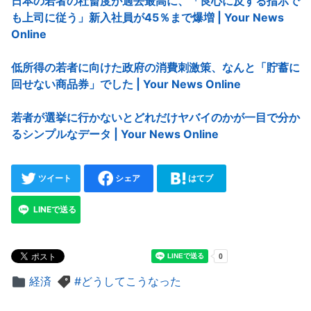
日本の若者の社畜度が過去最高に、「良心に反する指示で
も上司に従う」新入社員が45％まで爆増 | Your News
Online
低所得の若者に向けた政府の消費刺激策、なんと「貯蓄に
回せない商品券」でした | Your News Online
若者が選挙に行かないとどれだけヤバイのかが一目で分か
るシンプルなデータ | Your News Online
ツイート
シェア
はてブ
LINEで送る
経済
どうしてこうなった