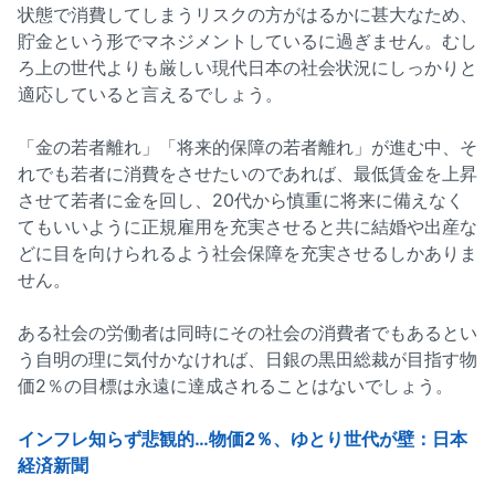
状態で消費してしまうリスクの方がはるかに甚大なため、
貯金という形でマネジメントしているに過ぎません。むし
ろ上の世代よりも厳しい現代日本の社会状況にしっかりと
適応していると言えるでしょう。
「金の若者離れ」「将来的保障の若者離れ」が進む中、そ
れでも若者に消費をさせたいのであれば、最低賃金を上昇
させて若者に金を回し、20代から慎重に将来に備えなく
てもいいように正規雇用を充実させると共に結婚や出産な
どに目を向けられるよう社会保障を充実させるしかありま
せん。
ある社会の労働者は同時にその社会の消費者でもあるとい
う自明の理に気付かなければ、日銀の黒田総裁が目指す物
価2％の目標は永遠に達成されることはないでしょう。
インフレ知らず悲観的…物価2％、ゆとり世代が壁：日本
経済新聞