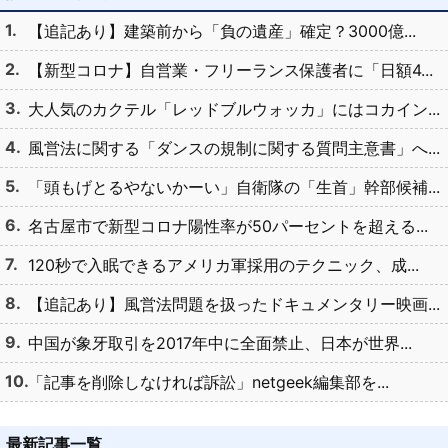
【追記あり】建築前から「負の遺産」確定？3000億...
【新型コロナ】自営業・フリーランス保護者に「日額4...
大人気のカクテル「レッドブルウォッカ」にはコカイン...
風営法に関する「ダンスの規制に関する質問主意書」へ...
「頭もげとるやないかーい」自衛隊の「生首」幹部候補...
名古屋市で新型コロナ陽性率が50パーセントを超える...
120秒で入眠できるアメリカ軍採用のテクニック、成...
【追記あり】風営法問題を扱ったドキュメンタリー映画...
中国が象牙取引を2017年中に全面禁止、日本が世界...
「記事を削除しなければ訴訟」netgeek編集部を...
最新記事一覧