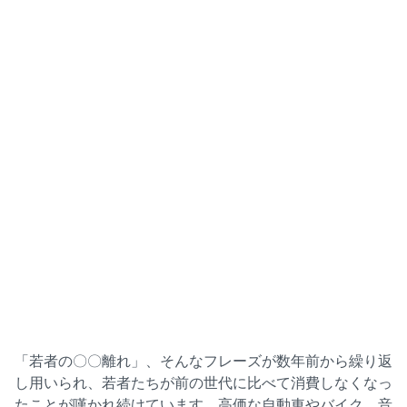
「若者の〇〇離れ」、そんなフレーズが数年前から繰り返
し用いられ、若者たちが前の世代に比べて消費しなくなっ
たことが嘆かれ続けています。高価な自動車やバイク、音