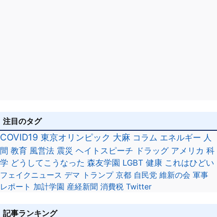
注目のタグ
COVID19
東京オリンピック
大麻
コラム
エネルギー
人
間
教育
風営法
震災
ヘイトスピーチ
ドラッグ
アメリカ
科
学
どうしてこうなった
森友学園
LGBT
健康
これはひどい
フェイクニュース
デマ
トランプ
京都
自民党
維新の会
軍事
レポート
加計学園
産経新聞
消費税
Twitter
記事ランキング