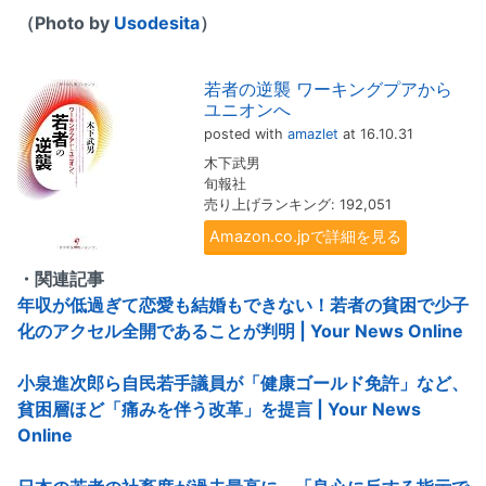
（Photo by
Usodesita
）
若者の逆襲 ワーキングプアから
ユニオンへ
posted with
amazlet
at 16.10.31
木下武男
旬報社
売り上げランキング: 192,051
Amazon.co.jpで詳細を見る
・関連記事
年収が低過ぎて恋愛も結婚もできない！若者の貧困で少子
化のアクセル全開であることが判明 | Your News Online
小泉進次郎ら自民若手議員が「健康ゴールド免許」など、
貧困層ほど「痛みを伴う改革」を提言 | Your News
Online