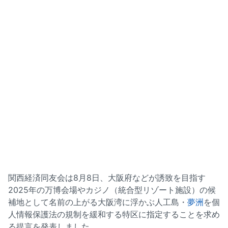
関西経済同友会は8月8日、大阪府などが誘致を目指す
2025年の万博会場やカジノ（統合型リゾート施設）の候
補地として名前の上がる大阪湾に浮かぶ人工島・
夢洲
を個
人情報保護法の規制を緩和する特区に指定することを求め
る提言を発表しました。