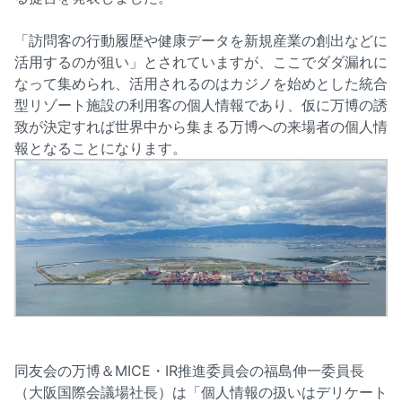
「訪問客の行動履歴や健康データを新規産業の創出などに
活用するのが狙い」とされていますが、ここでダダ漏れに
なって集められ、活用されるのはカジノを始めとした統合
型リゾート施設の利用客の個人情報であり、仮に万博の誘
致が決定すれば世界中から集まる万博への来場者の個人情
報となることになります。
同友会の万博＆MICE・IR推進委員会の福島伸一委員長
（大阪国際会議場社長）は「個人情報の扱いはデリケート