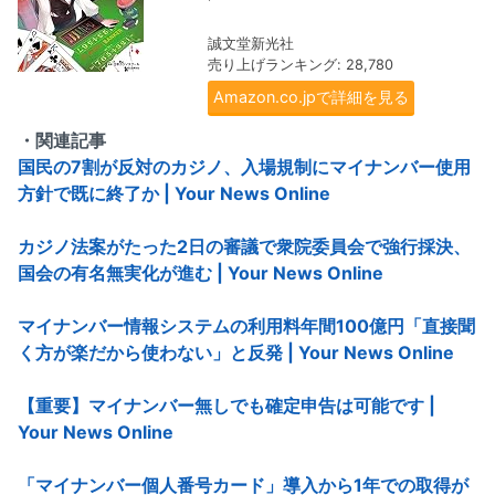
誠文堂新光社
売り上げランキング: 28,780
Amazon.co.jpで詳細を見る
・関連記事
国民の7割が反対のカジノ、入場規制にマイナンバー使用
方針で既に終了か | Your News Online
カジノ法案がたった2日の審議で衆院委員会で強行採決、
国会の有名無実化が進む | Your News Online
マイナンバー情報システムの利用料年間100億円「直接聞
く方が楽だから使わない」と反発 | Your News Online
【重要】マイナンバー無しでも確定申告は可能です |
Your News Online
「マイナンバー個人番号カード」導入から1年での取得が