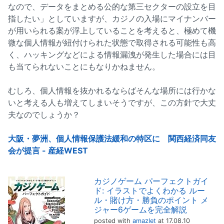
なので、データをまとめる公的な第三セクターの設立を目
指したい」としていますが、カジノの入場にマイナンバー
が用いられる案が浮上していることを考えると、極めて機
微な個人情報が紐付けられた状態で取得される可能性も高
く、ハッキングなどによる情報漏洩が発生した場合には目
も当てられないことにもなりかねません。
むしろ、個人情報を抜かれるならばそんな場所には行かな
いと考える人も増えてしまいそうですが、この方針で大丈
夫なのでしょうか？
大阪・夢洲、個人情報保護法緩和の特区に 関西経済同友
会が提言 - 産経WEST
カジノゲーム パーフェクトガイ
ド: イラストでよくわかる ルー
ル・賭け方・勝負のポイント メ
ジャー6ゲームを完全解説
posted with
amazlet
at 17.08.10