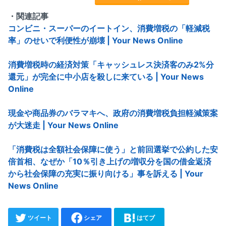
・関連記事
コンビニ・スーパーのイートイン、消費増税の「軽減税
率」のせいで利便性が崩壊 | Your News Online
消費増税時の経済対策「キャッシュレス決済客のみ2%分
還元」が完全に中小店を殺しに来ている | Your News
Online
現金や商品券のバラマキへ、政府の消費増税負担軽減策案
が大迷走 | Your News Online
「消費税は全額社会保障に使う」と前回選挙で公約した安
倍首相、なぜか「10％引き上げの増収分を国の借金返済
から社会保障の充実に振り向ける」事を訴える | Your
News Online
ツイート
シェア
はてブ