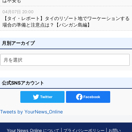
は不安も
04月07日 20:00
【タイ・レポート】タイのリゾート地でワーケーションする
場合の準備と注意点は？【パンガン島編】
月別アーカイブ
公式SNSアカウント
Twitter
Facebook
Tweets by YourNews_Online
Your News Online について
|
プライバシーポリシー
|
お問い