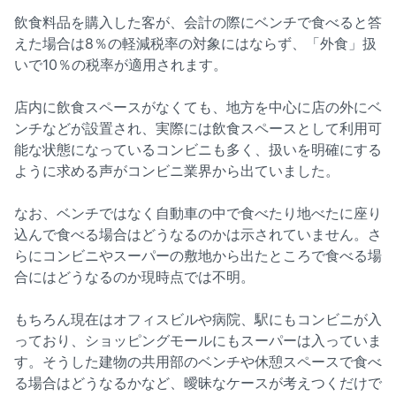
飲食料品を購入した客が、会計の際にベンチで食べると答
えた場合は8％の軽減税率の対象にはならず、「外食」扱
いで10％の税率が適用されます。
店内に飲食スペースがなくても、地方を中心に店の外にベ
ンチなどが設置され、実際には飲食スペースとして利用可
能な状態になっているコンビニも多く、扱いを明確にする
ように求める声がコンビニ業界から出ていました。
なお、ベンチではなく自動車の中で食べたり地べたに座り
込んで食べる場合はどうなるのかは示されていません。さ
らにコンビニやスーパーの敷地から出たところで食べる場
合にはどうなるのか現時点では不明。
もちろん現在はオフィスビルや病院、駅にもコンビニが入
っており、ショッピングモールにもスーパーは入っていま
す。そうした建物の共用部のベンチや休憩スペースで食べ
る場合はどうなるかなど、曖昧なケースが考えつくだけで