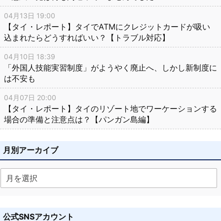
04月13日 19:00
【タイ・レポート】タイでATMにクレジットカードが吸い
込まれたらどうすればいい？【トラブル対応】
04月10日 18:39
「外国人技能実習制度」がようやく廃止へ、しかし新制度に
は不安も
04月07日 20:00
【タイ・レポート】タイのリゾート地でワーケーションする
場合の準備と注意点は？【パンガン島編】
月別アーカイブ
公式SNSアカウント