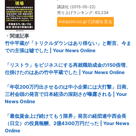
講談社 (2015-05-22)
売り上げランキング: 63,234
Amazon.co.jpで詳細を見る
・関連記事
竹中平蔵が「トリクルダウンはあり得ない」と断言、今ま
での主張は嘘でした | Your News Online
「リストラ」をビジネスにする再就職助成金の150倍増、
仕掛けたのはあの竹中平蔵でした | Your News Online
「年収200万円出させるのは中小企業には大打撃」日商、
三村会頭の発言で日本経済の深刻さが曝露される | Your
News Online
「最低賃金上げ続けてもう限界」発言の経団連中西会長
（日立）の役員報酬、2億4300万円だった | Your News
Online