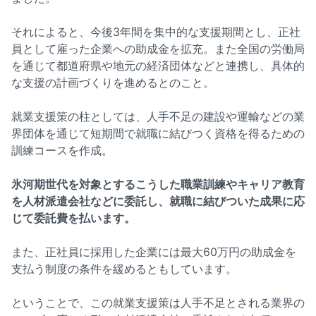
それによると、今後3年間を集中的な支援期間とし、正社
員として雇った企業への助成金を拡充。また全国の労働局
を通じて都道府県や地元の経済団体などと連携し、具体的
な支援の計画づくりを進めるとのこと。
就業支援策の柱としては、人手不足の建設や運輸などの業
界団体を通じて短期間で就職に結びつく資格を得るための
訓練コースを作成。
氷河期世代を対象とするこうした職業訓練やキャリア教育
を人材派遣会社などに委託し、就職に結びついた成果に応
じて委託費を払います。
また、正社員に採用した企業には最大60万円の助成金を
支払う制度の条件を緩めるともしています。
ということで、この就業支援策は人手不足とされる業界の