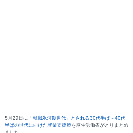
5月29日に
「就職氷河期世代」とされる30代半ば～40代
半ばの世代に向けた就業支援策
を厚生労働省がとりまとめ
ました。