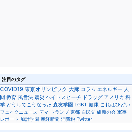
注目のタグ
COVID19
東京オリンピック
大麻
コラム
エネルギー
人
間
教育
風営法
震災
ヘイトスピーチ
ドラッグ
アメリカ
科
学
どうしてこうなった
森友学園
LGBT
健康
これはひどい
フェイクニュース
デマ
トランプ
京都
自民党
維新の会
軍事
レポート
加計学園
産経新聞
消費税
Twitter