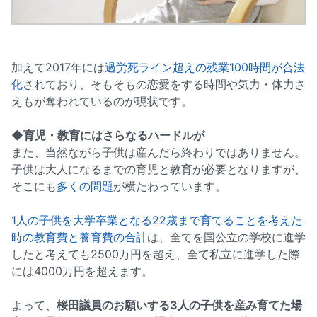
加えて2017年には
過労死ライン超えの残業100時間が合法
化
されており、そもそもの恋愛をする時間や気力・体力さ
えもが奪われているのが現状です。
◆育児・教育にはさらなるハードルが
また、当然ながら子供は産んだら終わりではありません。
子供は大人になるまでの育児と教育が必要となりますが、
そこにも
多くの問題
が横たわっています。
1人の子供を大学卒業となる22歳まで育てることを考えた
時の教育費と養育費の合計
は、全てを国公立の学校に進学
したと考えても2500万円を超え、全て私立に進学した際
には4000万円を超えます。
よって、
桜田議員のお願いする3人の子供を産み育てた場