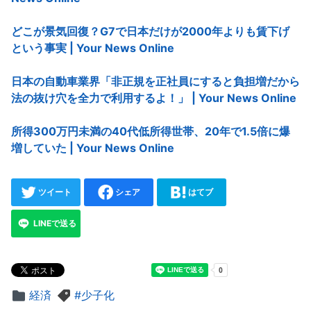
どこが景気回復？G7で日本だけが2000年よりも賃下げ
という事実 | Your News Online
日本の自動車業界「非正規を正社員にすると負担増だから
法の抜け穴を全力で利用するよ！」 | Your News Online
所得300万円未満の40代低所得世帯、20年で1.5倍に爆
増していた | Your News Online
ツイート
シェア
はてブ
LINEで送る
経済
少子化