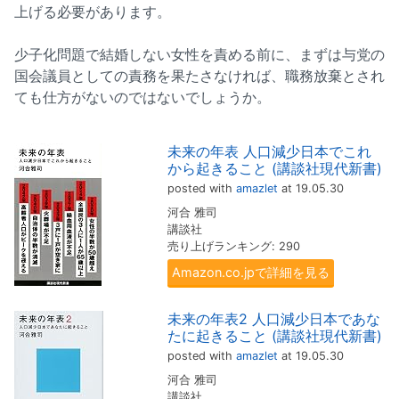
上げる必要があります。
少子化問題で結婚しない女性を責める前に、まずは与党の
国会議員としての責務を果たさなければ、職務放棄とされ
ても仕方がないのではないでしょうか。
未来の年表 人口減少日本でこれ
から起きること (講談社現代新書)
posted with
amazlet
at 19.05.30
河合 雅司
講談社
売り上げランキング: 290
Amazon.co.jpで詳細を見る
未来の年表2 人口減少日本であな
たに起きること (講談社現代新書)
posted with
amazlet
at 19.05.30
河合 雅司
講談社