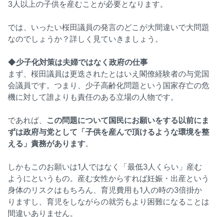
3人以上の子供を産むことが必要となります。
では、いったい桜田議員の発言のどこが大間違いで大問題
なのでしょうか？詳しく見ていきましょう。
◆少子化対策は夫婦ではなく政府の仕事
まず、桜田議員は更迭されたとはいえ閣僚経験者の与党国
会議員です。つまり、少子高齢化問題という国家存亡の危
機に対して誰よりも責任のある立場の人物です。
であれば、
この問題について国民にお願いをする以前にま
ずは政府与党として「子供を産んで頂けるような環境を整
える」責務があります
。
しかもこのお願いは1人ではなく「最低3人くらい」産む
ようにというもの。産む女性からすれば妊娠・出産という
身体のリスクはもちろん、育児費用も1人の時の3倍掛か
りますし、育児をしながらの就労もより困難になることは
間違いありません。