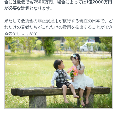
合には最低でも7500万円、場合によっては1億2000万円
が必要な計算となります
。
果たして低賃金の非正規雇用が横行する現在の日本で、ど
れだけの若者たちがこれだけの費用を捻出することができ
るのでしょうか？