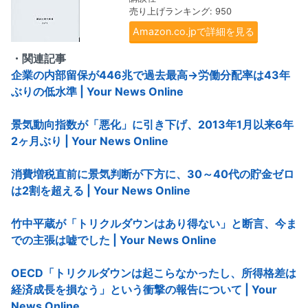
売り上げランキング: 950
Amazon.co.jpで詳細を見る
・関連記事
企業の内部留保が446兆で過去最高→労働分配率は43年
ぶりの低水準 | Your News Online
景気動向指数が「悪化」に引き下げ、2013年1月以来6年
2ヶ月ぶり | Your News Online
消費増税直前に景気判断が下方に、30～40代の貯金ゼロ
は2割を超える | Your News Online
竹中平蔵が「トリクルダウンはあり得ない」と断言、今ま
での主張は嘘でした | Your News Online
OECD「トリクルダウンは起こらなかったし、所得格差は
経済成長を損なう」という衝撃の報告について | Your
News Online