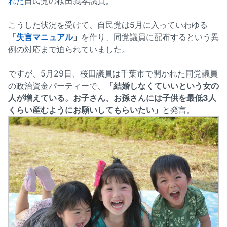
れた
自民党の桜田義孝議員。
こうした状況を受けて、自民党は5月に入っていわゆる
「
失言マニュアル
」
を作り、同党議員に配布するという異
例の対応まで迫られていました。
ですが、5月29日、桜田議員は千葉市で開かれた同党議員
の政治資金パーティーで、
「結婚しなくていいという女の
人が増えている。お子さん、お孫さんには子供を最低3人
くらい産むようにお願いしてもらいたい」
と発言。