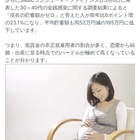
さらにSMBCコンシューマーファイナンスが3月6日に発
表した30～40代の金銭感覚に関する調査結果によると
「現在の貯蓄額がゼロ」と答えた人が前年比6ポイント増
の23.1％になり、平均貯蓄額も同52万円減の195万円に低
下しています。
つまり、低賃金の非正規雇用者の割合が多く、恋愛から結
婚・出産に至る時点でのハードルが極めて高くなっている
ことが分かります。