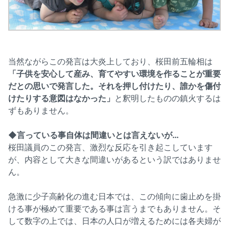
当然ながらこの発言は大炎上しており、桜田前五輪相は
「子供を安心して産み、育てやすい環境を作ることが重要
だとの思いで発言した。それを押し付けたり、誰かを傷付
けたりする意図はなかった」
と釈明したものの鎮火するは
ずもありません。
◆言っている事自体は間違いとは言えないが…
桜田議員のこの発言、激烈な反応を引き起こしています
が、内容として大きな間違いがあるという訳ではありませ
ん。
急激に少子高齢化の進む日本では、この傾向に歯止めを掛
ける事が極めて重要である事は言うまでもありません。そ
して数字の上では、日本の人口が増えるためには各夫婦が