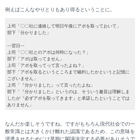
例えばこんなやりとりもあり得るということに。
上司「〇〇社に連絡して明日午後にアポを取っておいて」
部下「分かりました」
--翌日--
上司「〇〇社とのアポは何時になった？」
部下「アポは取ってません」
上司「アポを取ってって言ったよね？」
部下「アポを取るというところまで確約したかというと記憶に
ございません」
上司「『分かりました』って言ったたよね」
部下「『分かりました』というのは、そういう趣旨は理解しま
したが『必ずアポを取ってきます』と承諾したということでは
ありません」
なんだか楽しそうですね。ですがもちろん現代社会での一
般常識とは大きくかけ離れた認識であるため、この意味を
浸透させるためには早期に閣議決定する必要がありそうで