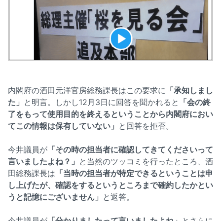
内閣府の酒田元洋官房総務課長はこの要求に
「承知しまし
た」
と明言。しかし12月3日に回答を聞かれると
「会の終
了をもって使用目的を終えるということから内閣府におい
てこの情報は保有していない」
と回答を拒否。
今井議員が
「その時の担当者に確認してきてくださいって
言いましたよね？」
と当然のツッコミを行ったところ、酒
田総務課長は
「当時の担当者が特定できるということは申
し上げたが、確認をするというところまで確約したかとい
うと記憶にございません」
と返答。
今井議員が
「分かりましたって言いましたよね」
とさらに