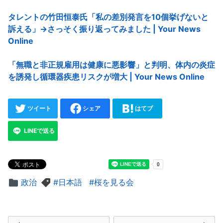
タレントの竹田恒泰氏「私の差別発言を10個挙げないと
訴える」→さっそく振り返ってみました | Your News
Online
「無職と非正規雇用は健康に悪影響」と判明、体内の炎症
を誘発し循環器疾患リスクが増大 | Your News Online
ツイート
シェア
はてブ
LINEで送る
政治
日本語
桜を見る会