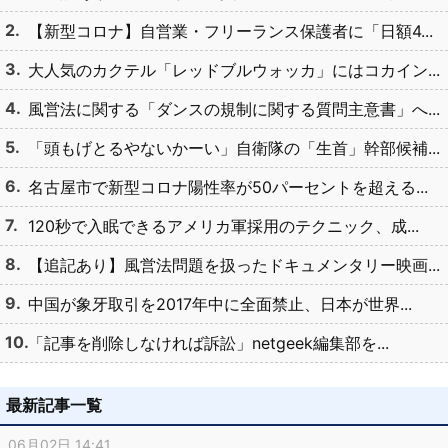
【新型コロナ】自営業・フリーランス保護者に「日額4...
大人気のカクテル「レッドブルウォッカ」にはコカイン...
風営法に関する「ダンスの規制に関する質問主意書」へ...
「頭もげとるやないかーい」自衛隊の「生首」幹部候補...
名古屋市で新型コロナ陽性率が50パーセントを超える...
120秒で入眠できるアメリカ軍採用のテクニック、成...
【追記あり】風営法問題を扱ったドキュメンタリー映画...
中国が象牙取引を2017年中に全面禁止、日本が世界...
「記事を削除しなければ訴訟」netgeek編集部を...
最新記事一覧
06月02日 14:41