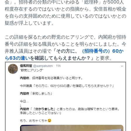
会」。招待者の分類の中にいわゆる「総理枠」が5000人
程度存在するのではないかとの指摘から、安倍首相が税金
を自らの支持固めのために使用しているのではないかとの
疑惑が浮上しています。
この詳細を探るための野党のヒアリングで、内閣府が招待
番号の詳細を知る職員がいることを明らかにしました。今
井雅人議員はその場で
「その方に、
（招待番号の）60か
ら63の違い
を確認してもらえませんか？」
と要求。