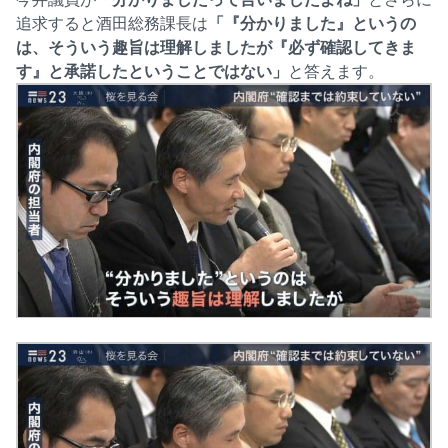
追求すると酒田総務課長は
「『分かりました』というの
は、そういう趣旨は理解しましたが『必ず確認してきま
す』と承諾したということではない」
と答えます。