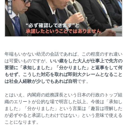
年端もいかない幼児の会話であれば、この程度のすれ違い
は可愛いものですが、
いい歳をした大人が仕事上で先方の
要望に「承知しました」「分かりました」と返事をして何
もせず、こうした対応を取れば即刻大クレームとなること
は社会人経験が少しでもあれば自明
です。
とはいえ、内閣府の総務課長という日本の行政のトップ組
織のエリートが公的な場で明言した以上、今後は「承知し
ました」「分かりました」という言葉は「趣旨は理解した
が必ずやると承諾したわけではない」という意味で使える
ことになります。