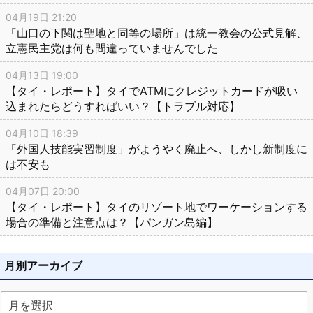
04月19日 21:20
「山口の下関は聖地と同等の場所」は統一教会の公式見解、
立憲民主党は何も間違っていませんでした
04月13日 19:00
【タイ・レポート】タイでATMにクレジットカードが吸い
込まれたらどうすればいい？【トラブル対応】
04月10日 18:39
「外国人技能実習制度」がようやく廃止へ、しかし新制度に
は不安も
04月07日 20:00
【タイ・レポート】タイのリゾート地でワーケーションする
場合の準備と注意点は？【パンガン島編】
月別アーカイブ