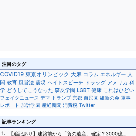
注目のタグ
COVID19
東京オリンピック
大麻
コラム
エネルギー
人
間
教育
風営法
震災
ヘイトスピーチ
ドラッグ
アメリカ
科
学
どうしてこうなった
森友学園
LGBT
健康
これはひどい
フェイクニュース
デマ
トランプ
京都
自民党
維新の会
軍事
レポート
加計学園
産経新聞
消費税
Twitter
記事ランキング
【追記あり】建築前から「負の遺産」確定？3000億...