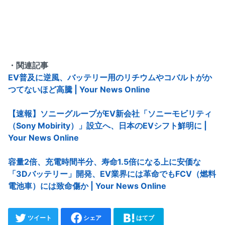
・関連記事
EV普及に逆風、バッテリー用のリチウムやコバルトがか
つてないほど高騰 | Your News Online
【速報】ソニーグループがEV新会社「ソニーモビリティ
（Sony Mobirity）」設立へ、日本のEVシフト鮮明に |
Your News Online
容量2倍、充電時間半分、寿命1.5倍になる上に安価な
「3Dバッテリー」開発、EV業界には革命でもFCV（燃料
電池車）には致命傷か | Your News Online
ツイート
シェア
はてブ