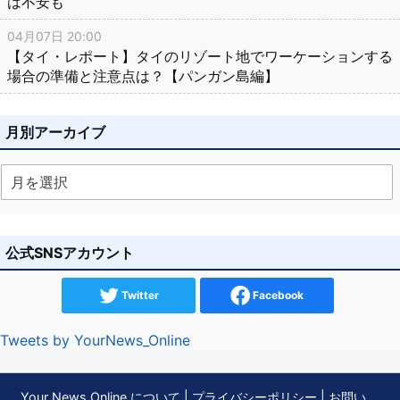
は不安も
04月07日 20:00
【タイ・レポート】タイのリゾート地でワーケーションする
場合の準備と注意点は？【パンガン島編】
月別アーカイブ
公式SNSアカウント
Twitter
Facebook
Tweets by YourNews_Online
Your News Online について
|
プライバシーポリシー
|
お問い