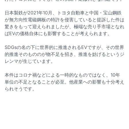
日本製鉄が2021年10月、トヨタ自動車と中国・宝山鋼鉄
が無方向性電磁鋼板の特許を侵害していると提訴した件は
驚きをもって迎えられましたが、極端な売り手市場となれ
ばEVの価格自体にも影響することが考えられます。
SDGsの名の下に世界的に推進されるEVですが、その世界
的推進そのもののが物不足を招き、推進を妨げるというジ
レンマが生じています。
本件はコロナ禍などによる一時的なものではなく、10年
単位の不足となることが必至。他産業への影響も十分考え
られそうです。