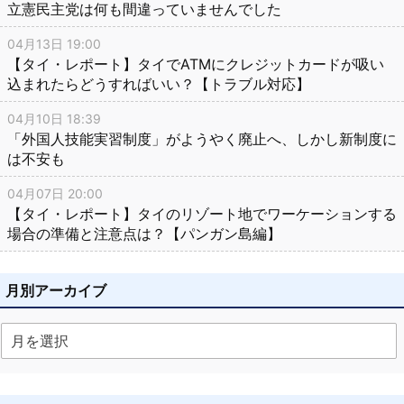
立憲民主党は何も間違っていませんでした
04月13日 19:00
【タイ・レポート】タイでATMにクレジットカードが吸い
込まれたらどうすればいい？【トラブル対応】
04月10日 18:39
「外国人技能実習制度」がようやく廃止へ、しかし新制度に
は不安も
04月07日 20:00
【タイ・レポート】タイのリゾート地でワーケーションする
場合の準備と注意点は？【パンガン島編】
月別アーカイブ