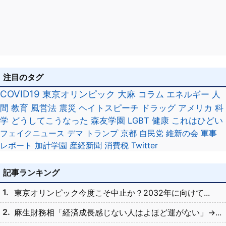
注目のタグ
COVID19
東京オリンピック
大麻
コラム
エネルギー
人
間
教育
風営法
震災
ヘイトスピーチ
ドラッグ
アメリカ
科
学
どうしてこうなった
森友学園
LGBT
健康
これはひどい
フェイクニュース
デマ
トランプ
京都
自民党
維新の会
軍事
レポート
加計学園
産経新聞
消費税
Twitter
記事ランキング
東京オリンピック今度こそ中止か？2032年に向けて...
麻生財務相「経済成長感じない人はよほど運がない」→...