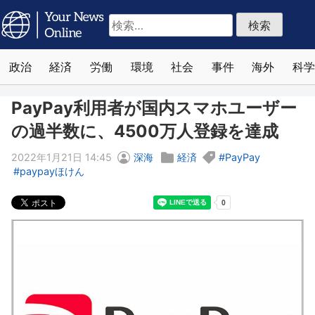
検
索:
政治
経済
労働
環境
社会
事件
海外
科学
PayPay利用者が国内スマホユーザー
の過半数に、4500万人登録を達成
2022年1月21日 14:45
深海
経済
PayPay
paypayほけん