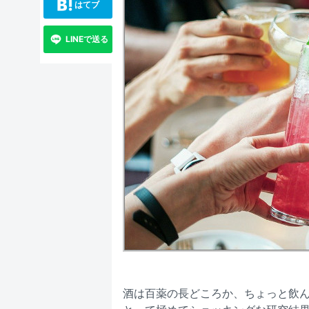
はてブ
LINEで送る
酒は百薬の長どころか、ちょっと飲