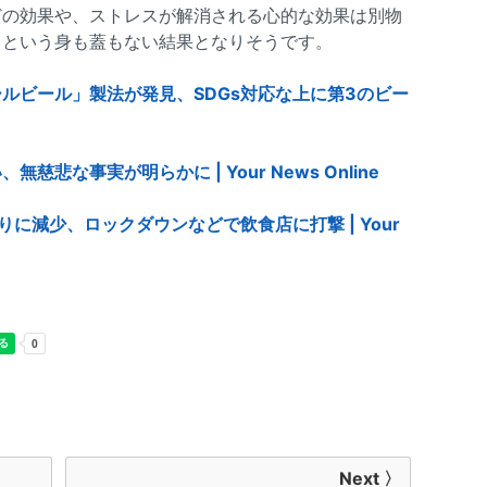
どの効果や、ストレスが解消される心的な効果は別物
るという身も蓋もない結果となりそうです。
ルビール」製法が発見、SDGs対応な上に第3のビー
悲な事実が明らかに | Your News Online
に減少、ロックダウンなどで飲食店に打撃 | Your
Next 〉