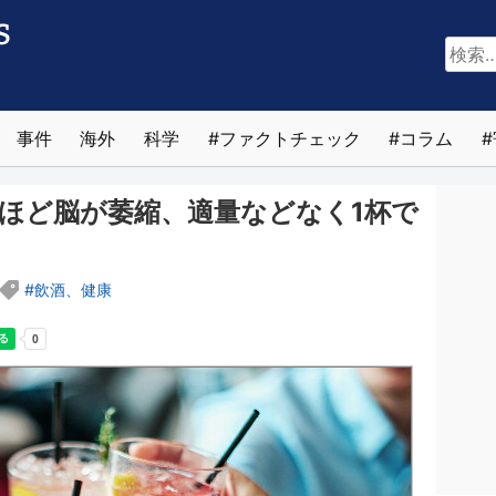
検
索:
事件
海外
科学
ファクトチェック
コラム
ほど脳が萎縮、適量などなく1杯で
飲酒、健康