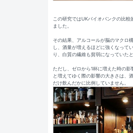
この研究ではUKバイオバンクの比較的
ました。
その結果、アルコールが脳のマクロ構
し、酒量が増えるほどに強くなって
り、白質の繊維も貧弱になっていた
ただし、ゼロから1杯に増えた時の影
と増えてゆく際の影響の大きさは、
だけ飲んだかに比例していません。