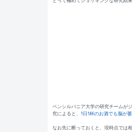
とって極めてショッキングな研究結
ペンシルバニア大学の研究チームが
究によると、
1日1杯のお酒でも脳が
なお先に断っておくと、現時点では