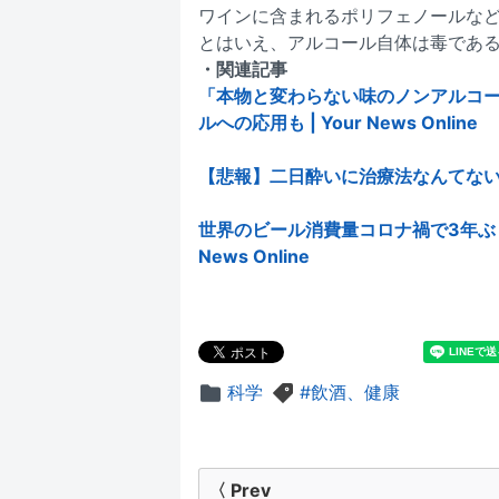
ワインに含まれるポリフェノールな
とはいえ、アルコール自体は毒であ
・関連記事
「本物と変わらない味のノンアルコー
ルへの応用も | Your News Online
【悲報】二日酔いに治療法なんてない、無慈
世界のビール消費量コロナ禍で3年ぶり
News Online
科学
飲酒、健康
投
〈 Prev