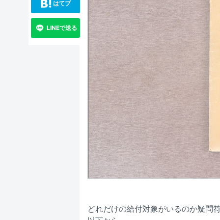
はてブ
LINEで送る
どれだけの給付対象がいるのか疑問