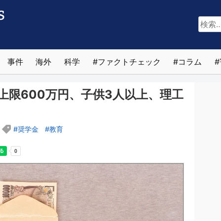
検
索:
事件
海外
科学
ファクトチェック
コラム
上限600万円、子供3人以上、理工
奨学金
教育