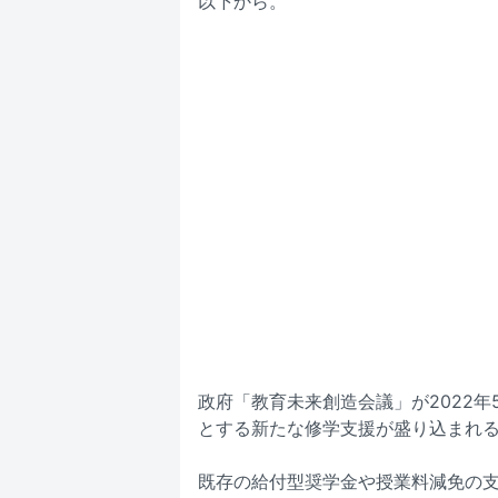
以下から。
政府「教育未来創造会議」が2022
とする新たな修学支援が盛り込まれ
既存の給付型奨学金や授業料減免の支