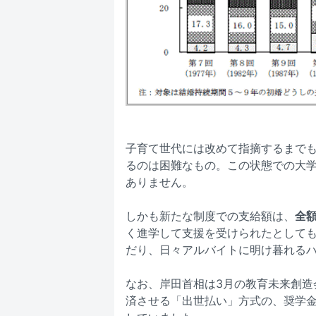
子育て世代には改めて指摘するまでも
るのは困難なもの。この状態での大
ありません。
しかも新たな制度での支給額は、
全
く進学して支援を受けられたとして
だり、日々アルバイトに明け暮れる
なお、岸田首相は3月の教育未来創造
済させる「出世払い」方式の、奨学