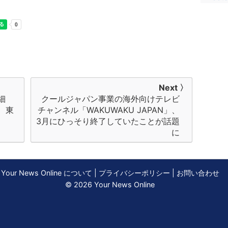
Next 〉
細
クールジャパン事業の海外向けテレビ
、東
チャンネル「WAKUWAKU JAPAN」、
3月にひっそり終了していたことが話題
に
Your News Online について
|
プライバシーポリシー
|
お問い合わせ
© 2026 Your News Online