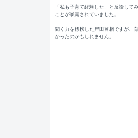
「私も子育て経験した」と反論して
ことが暴露されていました。
聞く力を標榜した岸田首相ですが、
かったのかもしれません。