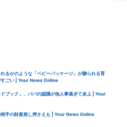
くれるかのような「ベビーパッケージ」が贈られる育
 Your News Online
ブック」、パパの認識が他人事過ぎて炎上 | Your
産差し押さえも | Your News Online