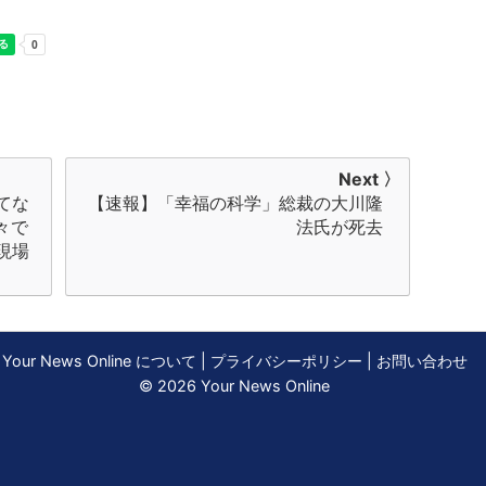
Next 〉
てな
【速報】「幸福の科学」総裁の大川隆
々で
法氏が死去
現場
Your News Online について
|
プライバシーポリシー
|
お問い合わせ
© 2026 Your News Online