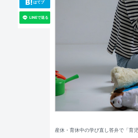
はてブ
LINEで送る
産休・育休中の学び直し答弁で「育