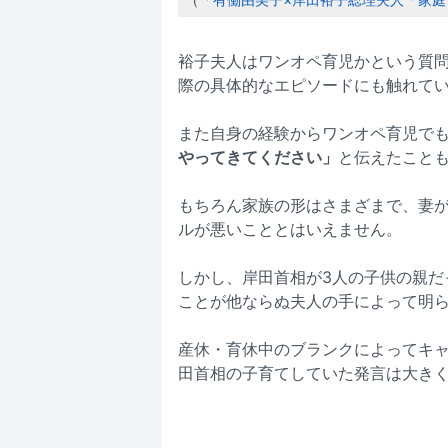
裕子夫人はワンオペ育児かという質
際の具体的なエピソードにも触れて
また自身の経験からワンオペ育児で
やってきてください」
と伝えたこと
もちろん家族の形はさまざまで、妻
ルが悪いこととはいえません。
しかし、岸田首相が3人の子供の親だ
ことが他ならぬ夫人の手によって明
産休・育休中のブランクによってキ
田首相の子育てしていた発言は大き