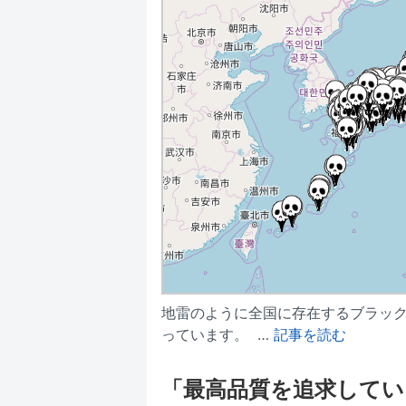
地雷のように全国に存在するブラッ
っています。 …
記事を読む
「最高品質を追求してい