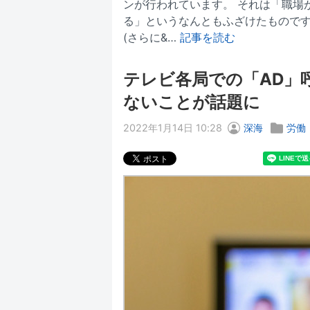
ンが行われています。 それは「職場
る」というなんともふざけたものです
(さらに&…
記事を読む
テレビ各局での「AD」
ないことが話題に
2022年1月14日 10:28
深海
労働