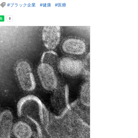
ブラック企業
健康
医療