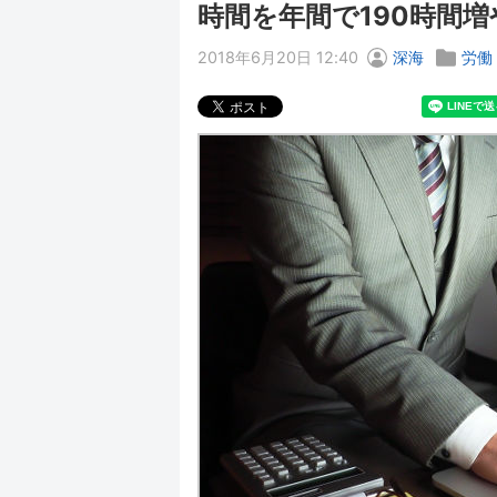
時間を年間で190時間増
2018年6月20日 12:40
深海
労働