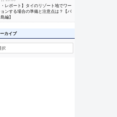
イ・レポート】タイのリゾート地でワー
ションする場合の準備と注意点は？【パ
ン島編】
アーカイブ