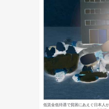
低賃金低待遇で貧困にあえぐ日本人