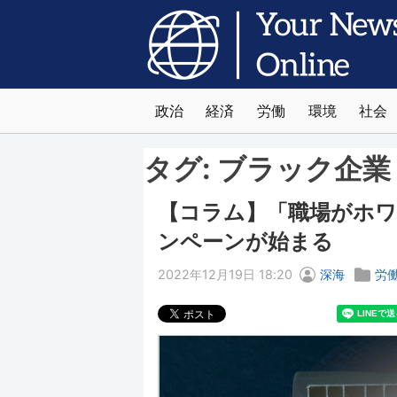
政治
経済
労働
環境
社会
タグ:
ブラック企業
【コラム】「職場がホ
ンペーンが始まる
2022年12月19日 18:20
深海
労