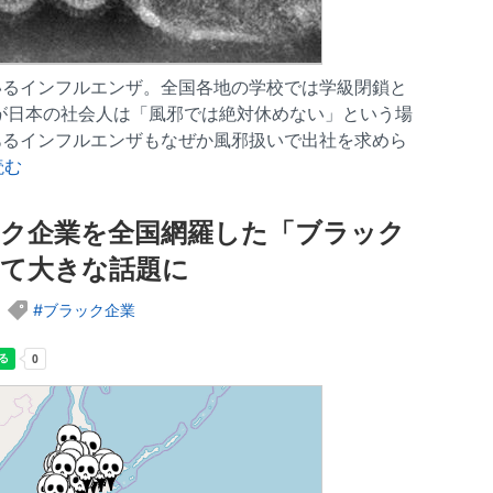
いるインフルエンザ。全国各地の学校では学級閉鎖と
が日本の社会人は「風邪では絶対休めない」という場
あるインフルエンザもなぜか風邪扱いで出社を求めら
読む
ク企業を全国網羅した「ブラック
ぎて大きな話題に
ブラック企業