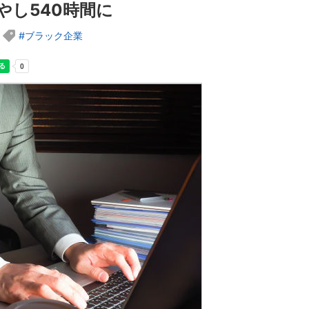
やし540時間に
ブラック企業