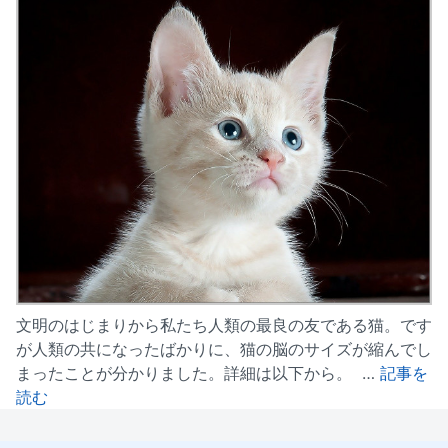
文明のはじまりから私たち人類の最良の友である猫。です
が人類の共になったばかりに、猫の脳のサイズが縮んでし
まったことが分かりました。詳細は以下から。 …
記事を
読む