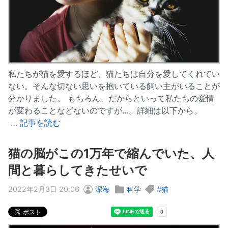
私たちが猫を愛するほど、猫たちは自分を愛してくれてい
ない。そんな切ない思いを抱いている飼い主がいることが
分かりました。 もちろん、だからといって私たちの愛情
が変わることなどないのですが…。詳細は以下から。
…
記事を読む
猫の脳がこの1万年で縮んでいた、人
間と暮らしてきたせいで
2022年2月3日 20:06
深海
科学
猫