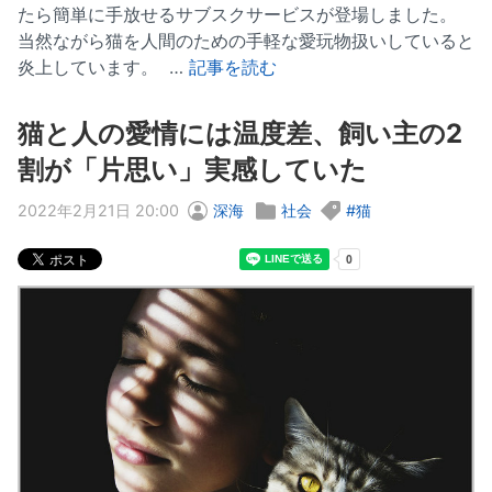
たら簡単に手放せるサブスクサービスが登場しました。
当然ながら猫を人間のための手軽な愛玩物扱いしていると
炎上しています。 …
記事を読む
猫と人の愛情には温度差、飼い主の2
割が「片思い」実感していた
2022年2月21日 20:00
深海
社会
猫