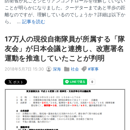
防衛省が丸ごとシビリアンコントロールを理解していない
ことが明らかになりました。クーデターまであと半歩の距
離なのですが、理解しているのでしょうか？詳細は以下か
ら。 …
記事を読む
17万人の現役自衛隊員が所属する「隊
友会」が日本会議と連携し、改憲署名
運動を推進していたことが判明
2018年5月7日 15:30
深海
社会
軍事