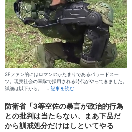
SFファン的にはロマンのかたまりであるパワードスー
ツ。現実社会の軍隊で採用される時代がやってきました。
詳細は以下から。 …
記事を読む
防衛省「3等空佐の暴言が政治的行為
との批判は当たらない、まあ下品だ
から訓戒処分だけはしといてやる