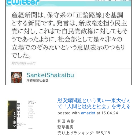
慰安婦問題という問い―東大ゼミ
で「人間と歴史と社会」を考える
posted with
amazlet
at 15.04.24
和田 春樹
勁草書房
売り上げランキング: 655,118