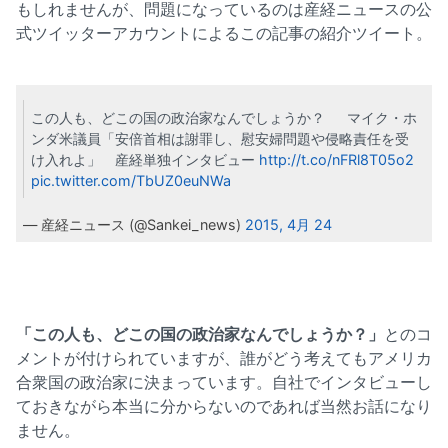
もしれませんが、問題になっているのは産経ニュースの公
式ツイッターアカウントによるこの記事の紹介ツイート。
この人も、どこの国の政治家なんでしょうか？ マイク・ホ
ンダ米議員「安倍首相は謝罪し、慰安婦問題や侵略責任を受
け入れよ」 産経単独インタビュー
http://t.co/nFRl8T05o2
pic.twitter.com/TbUZ0euNWa
— 産経ニュース (@Sankei_news)
2015, 4月 24
「この人も、どこの国の政治家なんでしょうか？」
とのコ
メントが付けられていますが、誰がどう考えてもアメリカ
合衆国の政治家に決まっています。自社でインタビューし
ておきながら本当に分からないのであれば当然お話になり
ません。