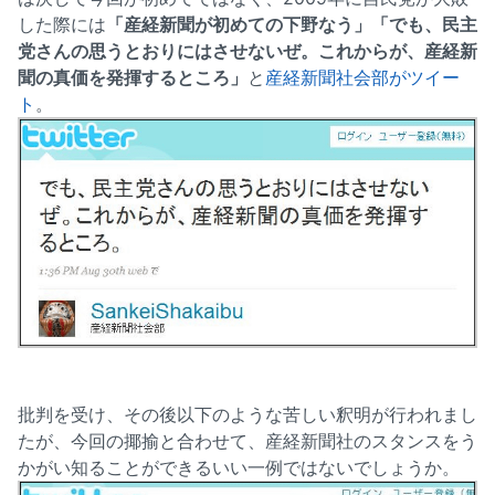
した際には
「産経新聞が初めての下野なう」「でも、民主
党さんの思うとおりにはさせないぜ。これからが、産経新
聞の真価を発揮するところ」
と
産経新聞社会部がツイー
ト
。
批判を受け、その後以下のような苦しい釈明が行われまし
たが、今回の揶揄と合わせて、産経新聞社のスタンスをう
かがい知ることができるいい一例ではないでしょうか。