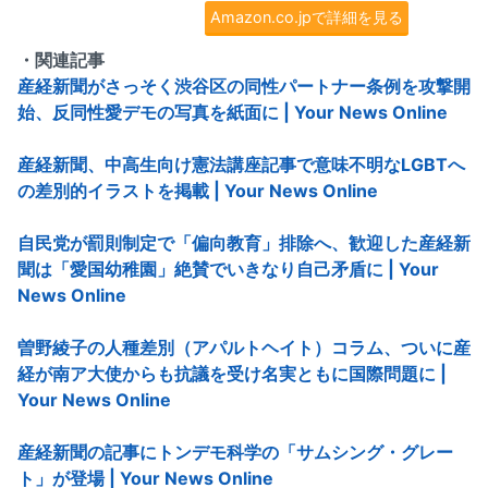
Amazon.co.jpで詳細を見る
・関連記事
産経新聞がさっそく渋谷区の同性パートナー条例を攻撃開
始、反同性愛デモの写真を紙面に | Your News Online
産経新聞、中高生向け憲法講座記事で意味不明なLGBTへ
の差別的イラストを掲載 | Your News Online
自民党が罰則制定で「偏向教育」排除へ、歓迎した産経新
聞は「愛国幼稚園」絶賛でいきなり自己矛盾に | Your
News Online
曽野綾子の人種差別（アパルトヘイト）コラム、ついに産
経が南ア大使からも抗議を受け名実ともに国際問題に |
Your News Online
産経新聞の記事にトンデモ科学の「サムシング・グレー
ト」が登場 | Your News Online