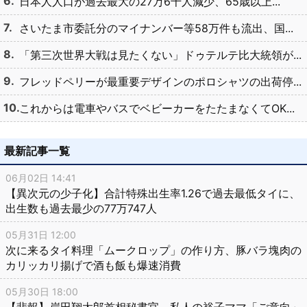
日本人人口が過去最大の27万6千人減少、65歳以上...
さいたま市委託分のマイナンバー等58万件も流出、国...
「第三次世界大戦は見たくない」ドゥテルテ比大統領が...
フレッドペリーが最重要デザインのポロシャツの出荷停...
これからは電車やバスでベビーカーをたたまなくてOK...
最新記事一覧
06月02日 14:41
【異次元の少子化】合計特殊出生率1.26で過去最低タイに、
出生数も過去最少の77万747人
05月31日 12:00
次に来るタイ料理「ムークロップ」の作り方、豚バラ塊肉の
カリッカリ揚げで酒も飯も爆速消費
05月30日 18:00
【悲報】岸田翔太郎首相秘書官、私人の裕子ママ「ご意向」