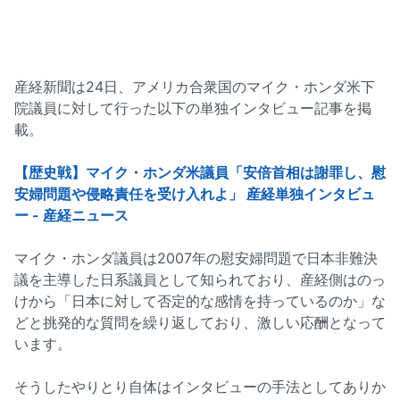
産経新聞は24日、アメリカ合衆国のマイク・ホンダ米下
院議員に対して行った以下の単独インタビュー記事を掲
載。
【歴史戦】マイク・ホンダ米議員「安倍首相は謝罪し、慰
安婦問題や侵略責任を受け入れよ」 産経単独インタビュ
ー - 産経ニュース
マイク・ホンダ議員は2007年の慰安婦問題で日本非難決
議を主導した日系議員として知られており、産経側はのっ
けから「日本に対して否定的な感情を持っているのか」な
どと挑発的な質問を繰り返しており、激しい応酬となって
います。
そうしたやりとり自体はインタビューの手法としてありか