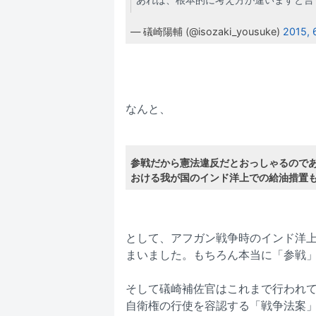
— 礒崎陽輔 (@isozaki_yousuke)
2015, 
なんと、
参戦だから憲法違反だとおっしゃるのであ
おける我が国のインド洋上での給油措置
として、アフガン戦争時のインド洋
まいました。もちろん本当に「参戦
そして礒崎補佐官はこれまで行われ
自衛権の行使を容認する「戦争法案