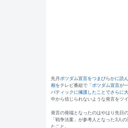
先月
ポツダム宣言をつまびらかに読
相
をテレビ番組で
「ポツダム宣言が
バティックに擁護したことでさらに
中から信じられないような発言をツ
発言の発端となったのはやはり先日
「戦争法案」が参考人となった3人の
たこと。