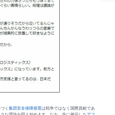
基づく
集団安全保障措置
は戦争ではなく国際貢献であ
ックな理論を唱え始めます。なお、先に例示した
アフ