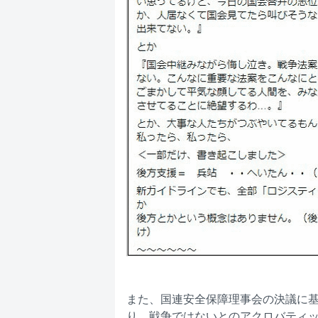
また、国連安全保障理事会の決議に
り、戦争ではないとのアクロバティ