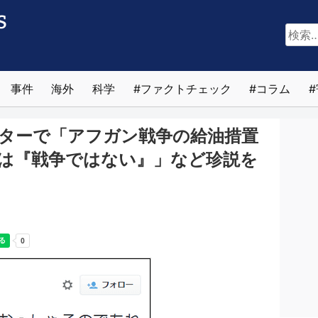
検
索:
事件
海外
科学
ファクトチェック
コラム
ターで「アフガン戦争の給油措置
は『戦争ではない』」など珍説を