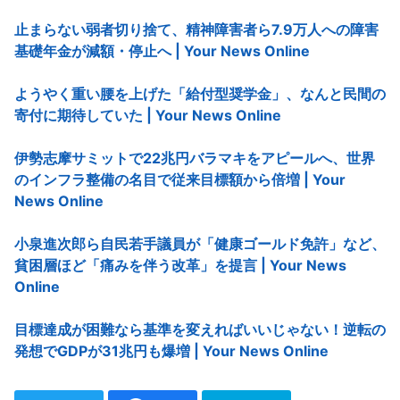
止まらない弱者切り捨て、精神障害者ら7.9万人への障害
基礎年金が減額・停止へ | Your News Online
ようやく重い腰を上げた「給付型奨学金」、なんと民間の
寄付に期待していた | Your News Online
伊勢志摩サミットで22兆円バラマキをアピールへ、世界
のインフラ整備の名目で従来目標額から倍増 | Your
News Online
小泉進次郎ら自民若手議員が「健康ゴールド免許」など、
貧困層ほど「痛みを伴う改革」を提言 | Your News
Online
目標達成が困難なら基準を変えればいいじゃない！逆転の
発想でGDPが31兆円も爆増 | Your News Online