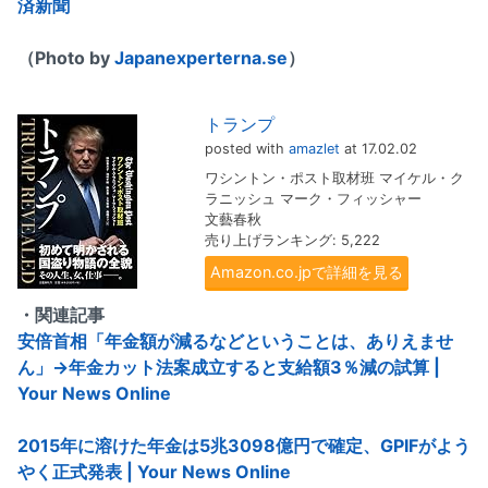
済新聞
（Photo by
Japanexperterna.se
）
トランプ
posted with
amazlet
at 17.02.02
ワシントン・ポスト取材班 マイケル・ク
ラニッシュ マーク・フィッシャー
文藝春秋
売り上げランキング: 5,222
Amazon.co.jpで詳細を見る
・関連記事
安倍首相「年金額が減るなどということは、ありえませ
ん」→年金カット法案成立すると支給額3％減の試算 |
Your News Online
2015年に溶けた年金は5兆3098億円で確定、GPIFがよう
やく正式発表 | Your News Online