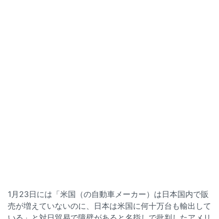
1月23日には「米国（の自動車メーカー）は日本国内で販
売が増えていないのに、日本は米国に何十万台も輸出して
いる」と対日貿易で障壁があると名指しで批判したアメリ