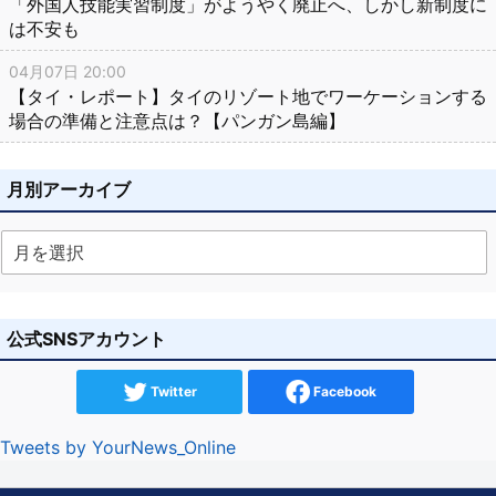
「外国人技能実習制度」がようやく廃止へ、しかし新制度に
は不安も
04月07日 20:00
【タイ・レポート】タイのリゾート地でワーケーションする
場合の準備と注意点は？【パンガン島編】
月別アーカイブ
公式SNSアカウント
Twitter
Facebook
Tweets by YourNews_Online