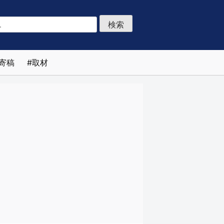
寄稿
取材