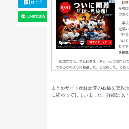
はてブ
LINEで送る
まとめサイト産経新聞の石橋文登政
に終わってしまいました。詳細は以