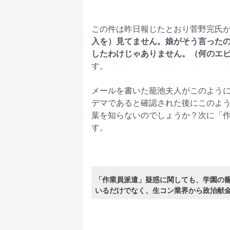
この件は昨日報じたとおり菅野完氏
入を）見てません。娘がそう言った
したわけじゃありません。（何のエ
す。
メールを書いた籠池夫人がこのよう
デマであると確認された後にこのよ
葉を知らないのでしょうか？次に「
す。
「作業員派遣」疑惑に関しても、学園の
いるだけでなく、生コン業界から政治献