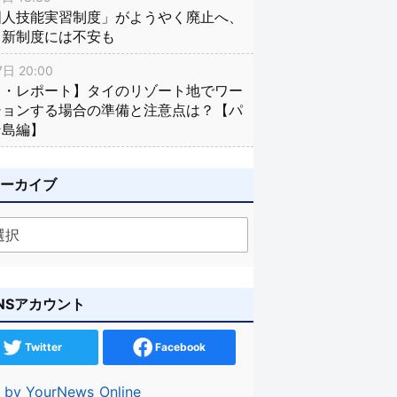
国人技能実習制度」がようやく廃止へ、
し新制度には不安も
日 20:00
イ・レポート】タイのリゾート地でワー
ションする場合の準備と注意点は？【パ
ン島編】
アーカイブ
NSアカウント
Twitter
Facebook
 by YourNews_Online