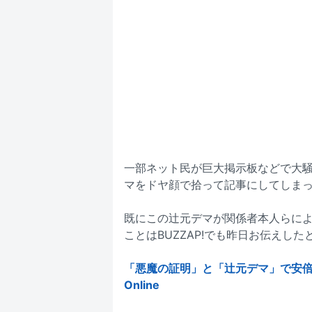
一部ネット民が巨大掲示板などで大騒
マをドヤ顔で拾って記事にしてしま
既にこの辻元デマが関係者本人らに
ことはBUZZAP!でも昨日お伝えした
「悪魔の証明」と「辻元デマ」で安倍政権
Online