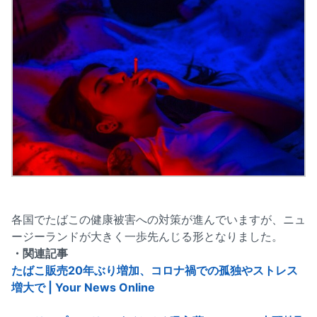
各国でたばこの健康被害への対策が進んでいますが、ニュ
ージーランドが大きく一歩先んじる形となりました。
・関連記事
たばこ販売20年ぶり増加、コロナ禍での孤独やストレス
増大で | Your News Online