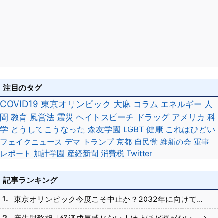
注目のタグ
COVID19
東京オリンピック
大麻
コラム
エネルギー
人
間
教育
風営法
震災
ヘイトスピーチ
ドラッグ
アメリカ
科
学
どうしてこうなった
森友学園
LGBT
健康
これはひどい
フェイクニュース
デマ
トランプ
京都
自民党
維新の会
軍事
レポート
加計学園
産経新聞
消費税
Twitter
記事ランキング
東京オリンピック今度こそ中止か？2032年に向けて...