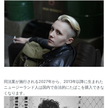
同法案が施行される2027年から、2013年以降に生まれた
ニュージーランド人は国内で合法的にたばこを購入できな
くなります。