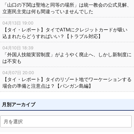
「山口の下関は聖地と同等の場所」は統一教会の公式見解、
立憲民主党は何も間違っていませんでした
04月13日 19:00
【タイ・レポート】タイでATMにクレジットカードが吸い
込まれたらどうすればいい？【トラブル対応】
04月10日 18:39
「外国人技能実習制度」がようやく廃止へ、しかし新制度に
は不安も
04月07日 20:00
【タイ・レポート】タイのリゾート地でワーケーションする
場合の準備と注意点は？【パンガン島編】
月別アーカイブ