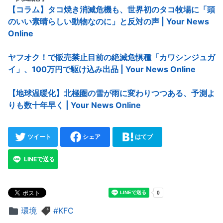
【コラム】タコ焼き消滅危機も、世界初のタコ牧場に「頭
のいい素晴らしい動物なのに」と反対の声 | Your News
Online
ヤフオク！で販売禁止目前の絶滅危惧種「カワシンジュガ
イ」、100万円で駆け込み出品 | Your News Online
【地球温暖化】北極圏の雪が雨に変わりつつある、予測よ
りも数十年早く | Your News Online
ツイート
シェア
はてブ
LINEで送る
環境
KFC