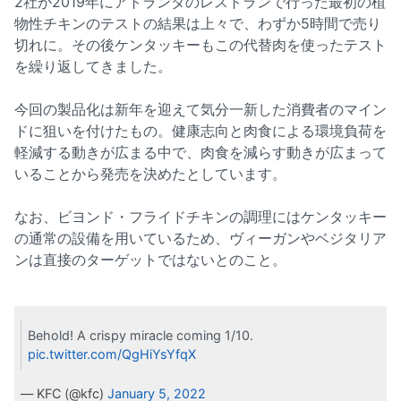
2社が2019年にアトランタのレストランで行った最初の植
物性チキンのテストの結果は上々で、わずか5時間で売り
切れに。その後ケンタッキーもこの代替肉を使ったテスト
を繰り返してきました。
今回の製品化は新年を迎えて気分一新した消費者のマイン
ドに狙いを付けたもの。健康志向と肉食による環境負荷を
軽減する動きが広まる中で、肉食を減らす動きが広まって
いることから発売を決めたとしています。
なお、ビヨンド・フライドチキンの調理にはケンタッキー
の通常の設備を用いているため、ヴィーガンやベジタリア
ンは直接のターゲットではないとのこと。
Behold! A crispy miracle coming 1/10.
pic.twitter.com/QgHiYsYfqX
— KFC (@kfc)
January 5, 2022