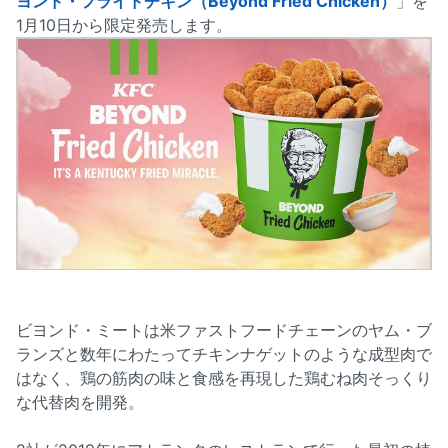
ヨンド・フライドチキン（Beyond Fried Chicken）
」を
1月10日から限定発売します。
ビヨンド・ミートは米ファストフードチェーンのヤム・ブ
ランズと数年にわたってチキンナゲットのような成型肉で
はなく、鶏の筋肉の味と食感を再現した鶏むね肉そっくり
な代替肉を開発。