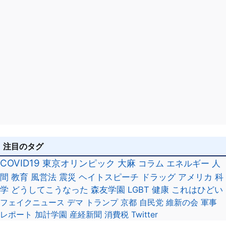
注目のタグ
COVID19
東京オリンピック
大麻
コラム
エネルギー
人
間
教育
風営法
震災
ヘイトスピーチ
ドラッグ
アメリカ
科
学
どうしてこうなった
森友学園
LGBT
健康
これはひどい
フェイクニュース
デマ
トランプ
京都
自民党
維新の会
軍事
レポート
加計学園
産経新聞
消費税
Twitter