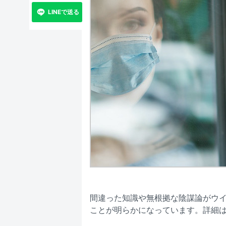
LINEで送る
間違った知識や無根拠な陰謀論がウ
ことが明らかになっています。詳細