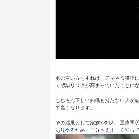
別の言い方をすれば、デマや陰謀論
て感染リスクが高まっていたことに
もちろん正しい知識を持たない人が
て高くなります。
その結果として家族や知人、医療関
あり得るため、自分さえ正しく知っ