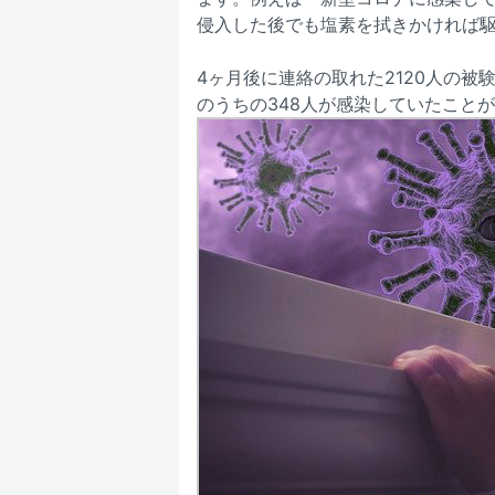
侵入した後でも塩素を拭きかければ
4ヶ月後に連絡の取れた2120人の
のうちの348人が感染していたこと