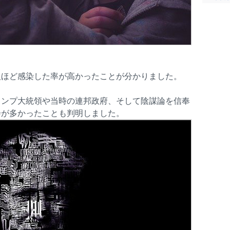
人ほど感染した率が高かったことが分かりました。
ランプ大統領や当時の連邦政府、そして陰謀論を信奉
会が多かったことも判明しました。