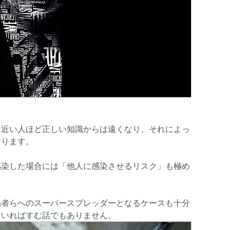
に近い人ほど正しい知識からは遠くなり、それによっ
なります。
感染した場合には「他人に感染させるリスク」も極め
係者らへのスーパースプレッダーとなるケースも十分
ていればすむ話でもありません。