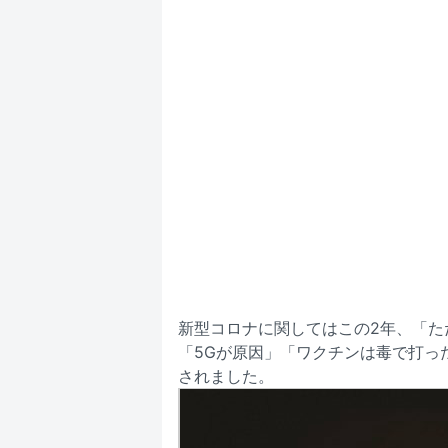
新型コロナに関してはこの2年、「た
「5Gが原因」「ワクチンは毒で打っ
されました。