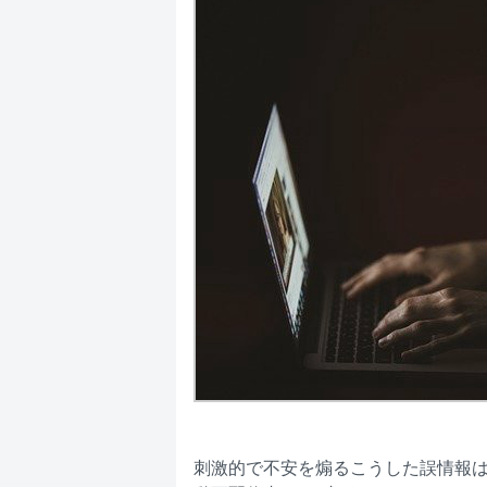
刺激的で不安を煽るこうした誤情報