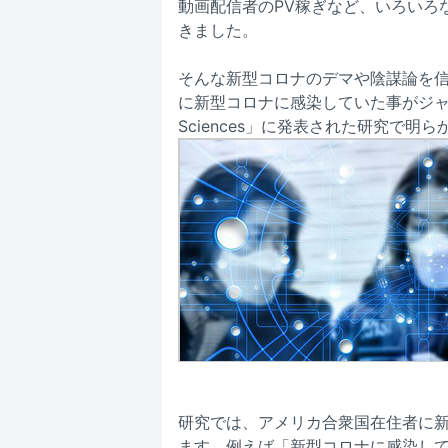
動画配信者のPV稼ぎなど、いろいろ
きました。
そんな新型コロナのデマや陰謀論を
に新型コロナに感染していた事がジャーナル「Pro
Sciences」に発表された研究で明
研究では、アメリカ合衆国在住者に新
ます。例えば「新型コロナに感染し