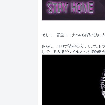
そして、新型コロナへの知識の浅い
さらに、コロナ禍を軽視していたト
している人ほどウイルスへの接触機