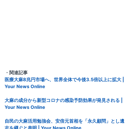
・関連記事
医療大麻8兆円市場へ、世界全体で今後3.5倍以上に拡大 |
Your News Online
大麻の成分から新型コロナの感染予防効果が発見される |
Your News Online
自民の大麻活用勉強会、安倍元首相を「永久顧問」とし遺
志を継ぐと表明 | Your News Online