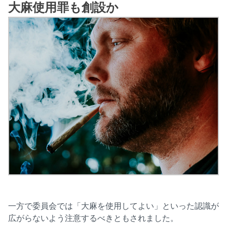
大麻使用罪も創設か
一方で委員会では「大麻を使用してよい」といった認識が
広がらないよう注意するべきともされました。