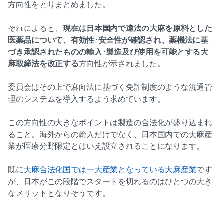
方向性をとりまとめました。
それによると、
現在は日本国内で違法の大麻を原料とした
医薬品について、有効性･安全性が確認され、薬機法に基
づき承認されたものの輸入･製造及び使用を可能とする大
麻取締法を改正する
方向性が示されました。
委員会はその上で麻向法に基づく免許制度のような流通管
理のシステムを導入するよう求めています。
この方向性の大きなポイントは製造の合法化が盛り込まれ
ること。海外からの輸入だけでなく、日本国内での大麻産
業が医療分野限定とはいえ設立されることになります。
既に
大麻合法化国では一大産業となっている大麻産業
です
が、日本がこの段階でスタートを切れるのはひとつの大き
なメリットとなりそうです。