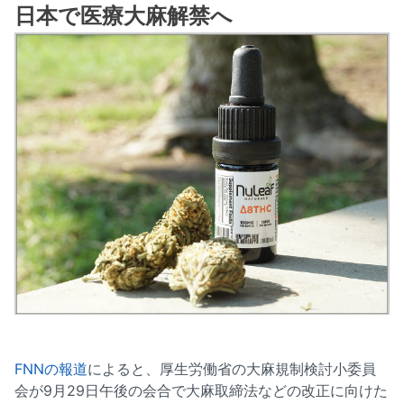
日本で医療大麻解禁へ
FNNの報道
によると、厚生労働省の大麻規制検討小委員
会が9月29日午後の会合で大麻取締法などの改正に向けた