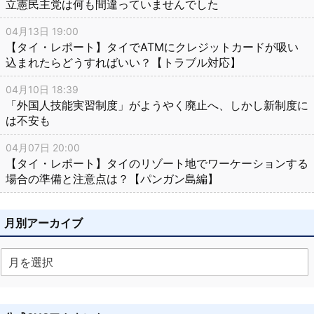
立憲民主党は何も間違っていませんでした
04月13日 19:00
【タイ・レポート】タイでATMにクレジットカードが吸い
込まれたらどうすればいい？【トラブル対応】
04月10日 18:39
「外国人技能実習制度」がようやく廃止へ、しかし新制度に
は不安も
04月07日 20:00
【タイ・レポート】タイのリゾート地でワーケーションする
場合の準備と注意点は？【パンガン島編】
月別アーカイブ