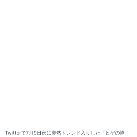
Twitterで7月9日夜に突然トレンド入りした「ヒゲの隊