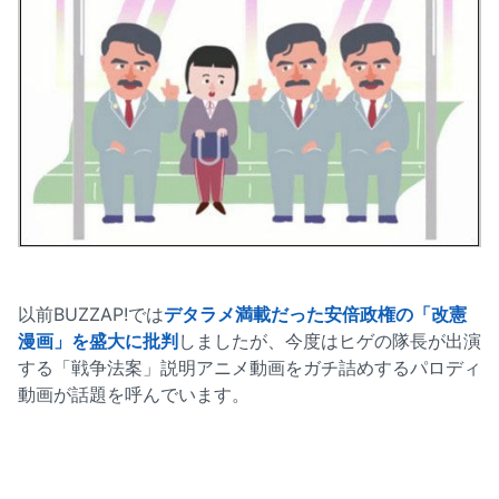
以前BUZZAP!では
デタラメ満載だった安倍政権の「改憲
漫画」を盛大に批判
しましたが、今度はヒゲの隊長が出演
する「戦争法案」説明アニメ動画をガチ詰めするパロディ
動画が話題を呼んでいます。