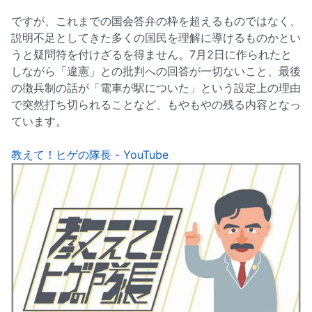
ですが、これまでの国会答弁の枠を超えるものではなく、
説明不足としてきた多くの国民を理解に導けるものかとい
うと疑問符を付けざるを得ません。7月2日に作られたと
しながら「違憲」との批判への回答が一切ないこと、最後
の徴兵制の話が「電車が駅についた」という設定上の理由
で突然打ち切られることなど、もやもやの残る内容となっ
ています。
教えて！ヒゲの隊長 - YouTube