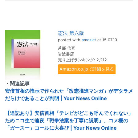
憲法 第六版
posted with
amazlet
at 15.07.10
芦部 信喜
岩波書店
売り上げランキング: 2,212
Amazon.co.jpで詳細を見る
・関連記事
安倍首相の指示で作られた「改憲推進マンガ」がデタラメ
だらけであることが判明 | Your News Online
【追記あり】安倍首相「テレビがどこも呼んでくれない」
ためニコ生で連夜「戦争法案を丁寧に説明」、コメ欄の
「ガースー」コールに大喜び | Your News Online