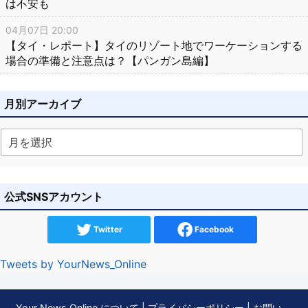
は不安も
04月07日 20:00
【タイ・レポート】タイのリゾート地でワーケーションする
場合の準備と注意点は？【パンガン島編】
月別アーカイブ
公式SNSアカウント
Twitter
Facebook
Tweets by YourNews_Online
Your News Online について
|
プライバシーポリシー
|
お問い