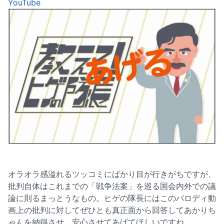
YouTube
オラオラ感溢れるツッコミにばかり目が行きがちですが、
批判自体はこれまでの「戦争法案」を巡る国会内外での議
論に則るまっとうなもの。ヒゲの隊長にはこのパロディ動
画上の批判に対してぜひとも真正面から回答してあかりち
ゃんを納得させ、安心させてあげてほしいですね。