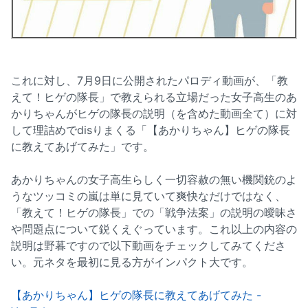
これに対し、7月9日に公開されたパロディ動画が、「教
えて！ヒゲの隊長」で教えられる立場だった女子高生のあ
かりちゃんがヒゲの隊長の説明（を含めた動画全て）に対
して理詰めでdisりまくる「【あかりちゃん】ヒゲの隊長
に教えてあげてみた」です。
あかりちゃんの女子高生らしく一切容赦の無い機関銃のよ
うなツッコミの嵐は単に見ていて爽快なだけではなく、
「教えて！ヒゲの隊長」での「戦争法案」の説明の曖昧さ
や問題点について鋭くえぐっています。これ以上の内容の
説明は野暮ですので以下動画をチェックしてみてくださ
い。元ネタを最初に見る方がインパクト大です。
【あかりちゃん】ヒゲの隊長に教えてあげてみた -