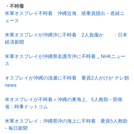
・不時着
米軍オスプレイ不時着 沖縄近海、搭乗員脱出 - 産経ニ
ュース
米軍オスプレイが沖縄沖に不時着 2人負傷か ：日本
経済新聞
米軍オスプレイが沖縄県名護市沖に不時着 _ NHKニュー
ス
オスプレイが沖縄の浅瀬に不時着 乗員2人がけが テレ朝
news
米オスプレイが不時着＝沖縄の東海上、5人救助－防衛
省：時事ドットコム
米軍オスプレイ：沖縄県沖の海上に不時着 乗員5人救助
- 毎日新聞