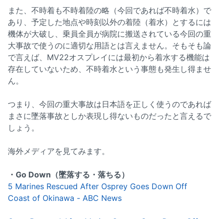
また、不時着も不時着陸の略（今回であれば不時着水）で
あり、予定した地点や時刻以外の着陸（着水）とするには
機体が大破し、乗員全員が病院に搬送されている今回の重
大事故で使うのに適切な用語とは言えません。そもそも論
で言えば、MV22オスプレイには最初から着水する機能は
存在していないため、不時着水という事態も発生し得ませ
ん。
つまり、今回の重大事故は日本語を正しく使うのであれば
まさに墜落事故としか表現し得ないものだったと言えるで
しょう。
海外メディアを見てみます。
・Go Down（墜落する・落ちる）
5 Marines Rescued After Osprey Goes Down Off
Coast of Okinawa - ABC News