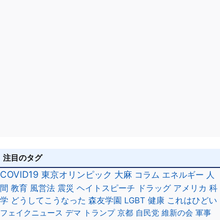
注目のタグ
COVID19
東京オリンピック
大麻
コラム
エネルギー
人
間
教育
風営法
震災
ヘイトスピーチ
ドラッグ
アメリカ
科
学
どうしてこうなった
森友学園
LGBT
健康
これはひどい
フェイクニュース
デマ
トランプ
京都
自民党
維新の会
軍事