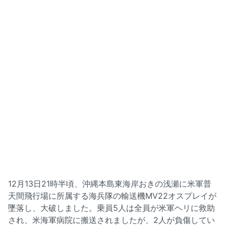
12月13日21時半頃、沖縄本島東海岸おきの浅瀬に米軍普
天間飛行場に所属する海兵隊の輸送機MV22オスプレイが
墜落し、大破しました。乗員5人は全員が米軍ヘリに救助
され、米海軍病院に搬送されましたが、2人が負傷してい