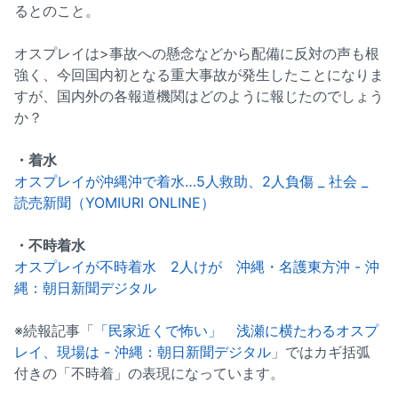
るとのこと。
オスプレイは>事故への懸念などから配備に反対の声も根
強く、今回国内初となる重大事故が発生したことになりま
すが、国内外の各報道機関はどのように報じたのでしょう
か？
・着水
オスプレイが沖縄沖で着水…5人救助、2人負傷 _ 社会 _
読売新聞（YOMIURI ONLINE）
・不時着水
オスプレイが不時着水 2人けが 沖縄・名護東方沖 - 沖
縄：朝日新聞デジタル
※続報記事「
「民家近くで怖い」 浅瀬に横たわるオスプ
レイ、現場は - 沖縄：朝日新聞デジタル
」ではカギ括弧
付きの「不時着」の表現になっています。