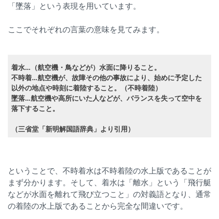
「墜落」という表現を用いています。
ここでそれぞれの言葉の意味を見てみます。
着水…（航空機・鳥などが）水面に降りること。
不時着…航空機が、故障その他の事故により、始めに予定した
以外の地点や時刻に着陸すること。（不時着陸）
墜落…航空機や高所にいた人などが、バランスを失って空中を
落下すること。
（三省堂「新明解国語辞典」より引用）
ということで、不時着水は不時着陸の水上版であることが
まず分かります。そして、着水は「離水」という「飛行艇
などが水面を離れて飛び立つこと」の対義語となり、通常
の着陸の水上版であることから完全な間違いです。