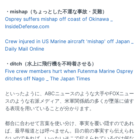
・mishap（ちょっとした不運な事故・災難）
Osprey suffers mishap off coast of Okinawa _
InsideDefense.com
Crew injured in US Marine aircraft 'mishap' off Japan _
Daily Mail Online
・ditch（水上に飛行機を不時着させる）
Five crew members hurt when Futenma Marine Osprey
ditches off Nago _ The Japan Times
といったように、ABCニュースのような大手やFOXニュー
スのような右派メディア、米軍関係紙の多くが墜落に値す
る表現を用いていることが分かります。
都合に合わせて言葉を使い分け、事実を覆い隠すのであれ
ば、最早報道とは呼べません。目の前の事実すら伝えられ
ないのであれば、いったいそこで伝えられているのは何な