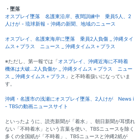
・墜落
オスプレイ墜落 名護東沿岸、夜間訓練中 乗員5人、2
人けが - 琉球新報 - 沖縄の新聞、地域のニュース
オスプレイ、名護東海岸に墜落 乗員2人負傷 _ 沖縄タイ
ムス＋プラス ニュース _ 沖縄タイムス＋プラス
※ただし、第一報では「
オスプレイ、沖縄近海に不時着
機体は大破…2人負傷か _ 沖縄タイムス＋プラス ニュー
ス _ 沖縄タイムス＋プラス
」と不時着扱いになっていま
す。
沖縄・名護市の浅瀬にオスプレイ墜落、2人けが News i
- TBSの動画ニュースサイト
といったように、読売新聞が「着水」、朝日新聞が耳慣れ
ない「不時着水」という言葉を使い、TBSニュースを除く
多くの全国紙が「不時着」、TBSニュースと沖縄2紙が