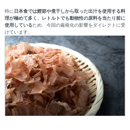
特に
日本食では鰹節や煮干しから取った出汁を使用する料
理が極めて多く、レトルトでも動物性の原料を当たり前に
使用している
ため、今回の厳格化の影響をダイレクトに受
けています。