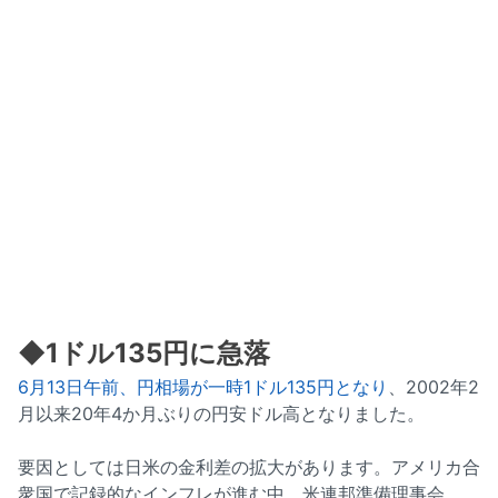
◆1ドル135円に急落
6月13日午前、円相場が一時1ドル135円となり
、2002年2
月以来20年4か月ぶりの円安ドル高となりました。
要因としては日米の金利差の拡大があります。アメリカ合
衆国で記録的なインフレが進む中、米連邦準備理事会