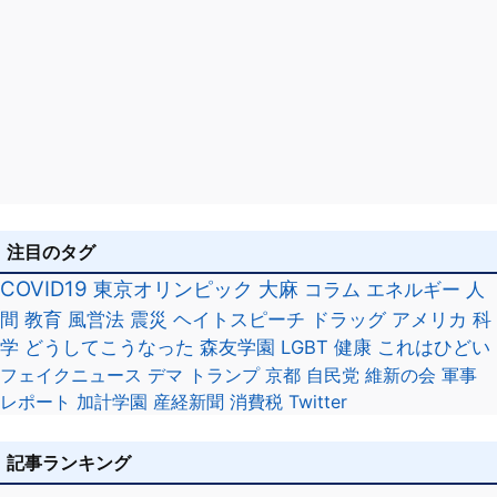
注目のタグ
COVID19
東京オリンピック
大麻
コラム
エネルギー
人
間
教育
風営法
震災
ヘイトスピーチ
ドラッグ
アメリカ
科
学
どうしてこうなった
森友学園
LGBT
健康
これはひどい
フェイクニュース
デマ
トランプ
京都
自民党
維新の会
軍事
レポート
加計学園
産経新聞
消費税
Twitter
記事ランキング