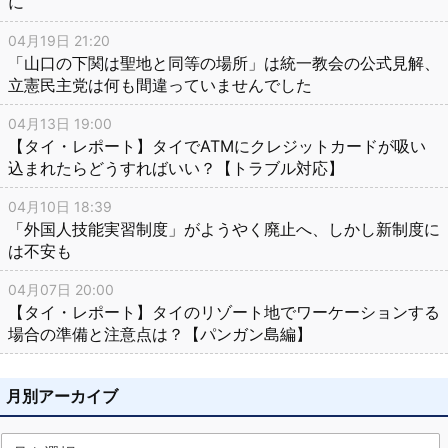
に
04月19日 21:20
「山口の下関は聖地と同等の場所」は統一教会の公式見解、
立憲民主党は何も間違っていませんでした
04月13日 19:00
【タイ・レポート】タイでATMにクレジットカードが吸い
込まれたらどうすればいい？【トラブル対応】
04月10日 18:39
「外国人技能実習制度」がようやく廃止へ、しかし新制度に
は不安も
04月07日 20:00
【タイ・レポート】タイのリゾート地でワーケーションする
場合の準備と注意点は？【パンガン島編】
月別アーカイブ