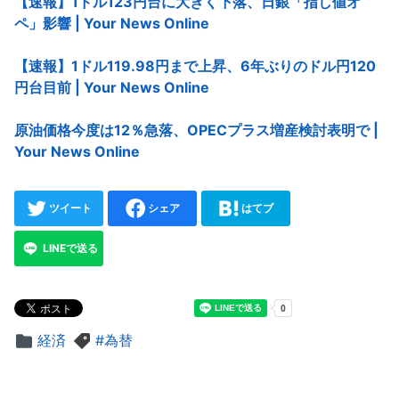
【速報】1ドル123円台に大きく下落、日銀「指し値オ
ペ」影響 | Your News Online
【速報】1ドル119.98円まで上昇、6年ぶりのドル円120
円台目前 | Your News Online
原油価格今度は12％急落、OPECプラス増産検討表明で |
Your News Online
ツイート
シェア
はてブ
LINEで送る
経済
為替