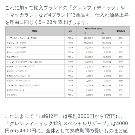
これに加えて輸入ブランドの「グレンフィディック」や
「マッカラン」など4ブランド13商品も、仕入れ価格上昇
を理由に同じく5～28％値上げします。
これによって「山崎12年」は税別8500円から1万円に。
「グレンフィディック12年スペシャルリザーブ」は4000
円から4600円に。全体として熟成期間の長いものほど値