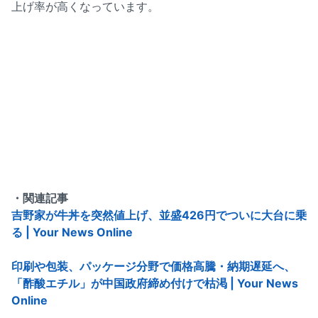
上げ率が高くなっています。
・関連記事
吉野家が牛丼を突然値上げ、並盛426円でついに大台に乗
る | Your News Online
印刷や包装、パッケージ分野で価格高騰・納期遅延へ、
「酢酸エチル」が中国政府締め付けで枯渇 | Your News
Online