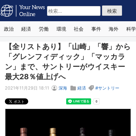
検
索:
政治
経済
労働
環境
社会
事件
海外
科学
【全リストあり】「山崎」「響」から
「グレンフィディック」「マッカラ
ン」まで、サントリーがウイスキー
最大28％値上げへ
2021年11月29日 18:11
深海
経済
サントリー