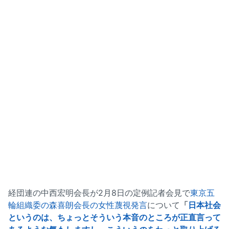
経団連の中西宏明会長が2月8日の定例記者会見で
東京五
輪組織委の森喜朗会長の女性蔑視発言
について
「
日本社会
というのは、ちょっとそういう本音のところが正直言って