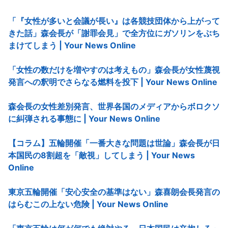
「『女性が多いと会議が長い』は各競技団体から上がって
きた話」森会長が「謝罪会見」で全方位にガソリンをぶち
まけてしまう | Your News Online
「女性の数だけを増やすのは考えもの」森会長が女性蔑視
発言への釈明でさらなる燃料を投下 | Your News Online
森会長の女性差別発言、世界各国のメディアからボロクソ
に糾弾される事態に | Your News Online
【コラム】五輪開催「一番大きな問題は世論」森会長が日
本国民の8割超を「敵視」してしまう | Your News
Online
東京五輪開催「安心安全の基準はない」森喜朗会長発言の
はらむこの上ない危険 | Your News Online