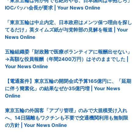
「東京五輪は何が何でも絶対やる、日本国民は辛抱しろ」
IOCバッハ会長が要求 | Your News Online
「東京五輪は中止内定、日本政府はメンツ保つ理由を探し
てるだけ」英タイムズ紙が与党幹部の見解を報道 | Your
News Online
五輪組織委「財政難で医療ボランティアに報酬出せない」
→高額な役員報酬（年間2400万円）はそのままでした |
Your News Online
【電通案件】東京五輪の開閉会式予算165億円に、「延期
に伴う簡素化」の結果なぜか35億円増 | Your News
Online
東京五輪の外国客「アプリ管理」のみで大規模受け入れ
へ、14日隔離もワクチンも不要で交通機関利用も無制限
の方針 | Your News Online