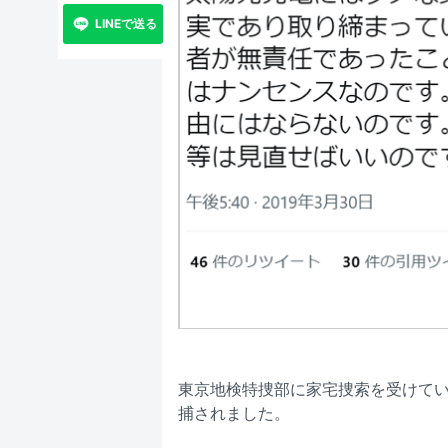
LINEで送る
東京地検特捜部に家宅捜索を受けて
捕されました。