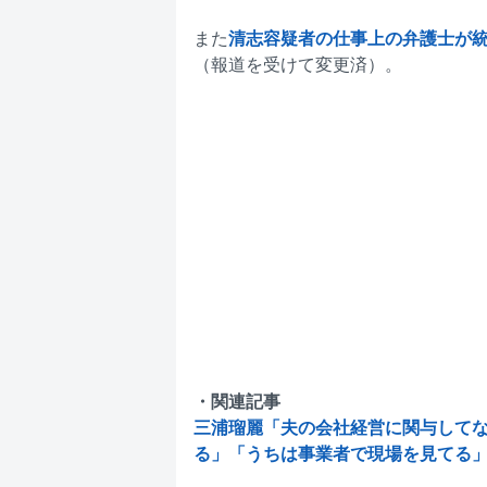
また
清志容疑者の仕事上の弁護士が
（報道を受けて変更済）。
・関連記事
三浦瑠麗「夫の会社経営に関与して
る」「うちは事業者で現場を見てる」発言が発